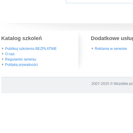
Katalog szkoleń
Dodatkowe usłu
Publikuj szkolenia BEZPŁATNIE
Reklama w serwisie
O nas
Regulamin serwisu
Polityka prywatności
2007-2025 © Wszelkie p