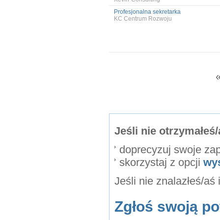
Profesjonalna sekretarka
KC Centrum Rozwoju
Jeśli nie otrzymałe
doprecyzuj swoje za
skorzystaj z opcji
wy
Jeśli nie znalazłeś/aś
Zgłoś swoją po