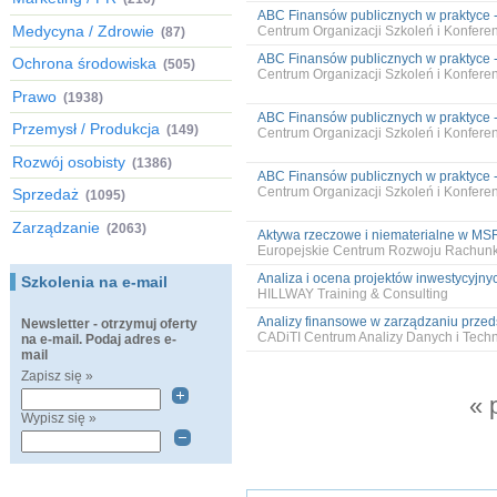
ABC Finansów publicznych w praktyce 
Medycyna / Zdrowie
Centrum Organizacji Szkoleń i Konfer
(87)
ABC Finansów publicznych w praktyce 
Ochrona środowiska
(505)
Centrum Organizacji Szkoleń i Konfer
Prawo
(1938)
ABC Finansów publicznych w praktyce 
Przemysł / Produkcja
(149)
Centrum Organizacji Szkoleń i Konfer
Rozwój osobisty
(1386)
ABC Finansów publicznych w praktyce 
Centrum Organizacji Szkoleń i Konfer
Sprzedaż
(1095)
Zarządzanie
(2063)
Aktywa rzeczowe i niematerialne w MSR
Europejskie Centrum Rozwoju Rachun
Analiza i ocena projektów inwestycyjnych
Szkolenia na e-mail
HILLWAY Training & Consulting
Analizy finansowe w zarządzaniu przeds
Newsletter - otrzymuj oferty
CADiTI Centrum Analizy Danych i Techn
na e-mail. Podaj adres e-
mail
Zapisz się »
« 
Wypisz się »