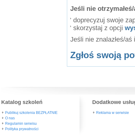
Jeśli nie otrzymałe
doprecyzuj swoje za
skorzystaj z opcji
wy
Jeśli nie znalazłeś/aś
Zgłoś swoją po
Katalog szkoleń
Dodatkowe usłu
Publikuj szkolenia BEZPŁATNIE
Reklama w serwisie
O nas
Regulamin serwisu
Polityka prywatności