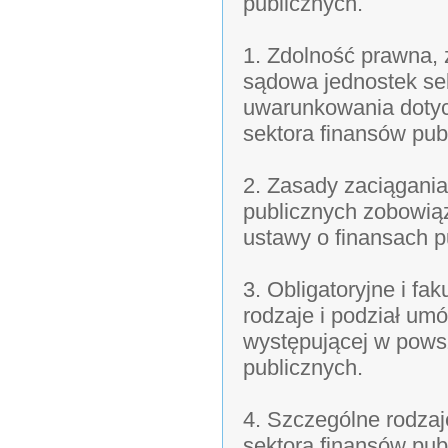
publicznych.
1. Zdolność prawna,
sądowa jednostek se
uwarunkowania dotyc
sektora finansów pub
2. Zasady zaciągania
publicznych zobowiąz
ustawy o finansach p
3. Obligatoryjne i f
rodzaje i podział u
występującej w pows
publicznych.
4. Szczególne rodza
sektora finansów pu