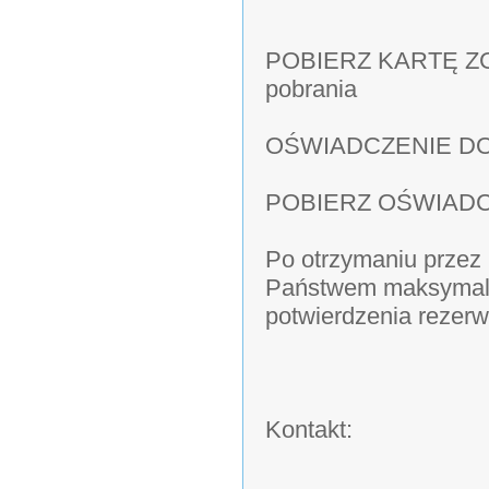
POBIERZ KARTĘ ZGŁ
pobrania
OŚWIADCZENIE DO
POBIERZ OŚWIADCZE
Po otrzymaniu przez 
Państwem maksymalni
potwierdzenia rezerwa
Kontakt: