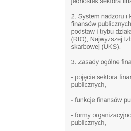
jednostek sektora fi
2. System nadzoru i 
finansów publicznyc
podstaw i trybu dzia
(RIO), Najwyższej Izb
skarbowej (UKS).
3. Zasady ogólne fin
- pojęcie sektora fi
publicznych,
- funkcje finansów pu
- formy organizacyjn
publicznych,