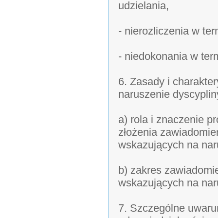
udzielania,
- nierozliczenia w te
- niedokonania w ter
6. Zasady i charakte
naruszenie dyscyplin
a) rola i znaczenie p
złożenia zawiadomien
wskazujących na naru
b) zakres zawiadomie
wskazujących na naru
7. Szczególne uwaru