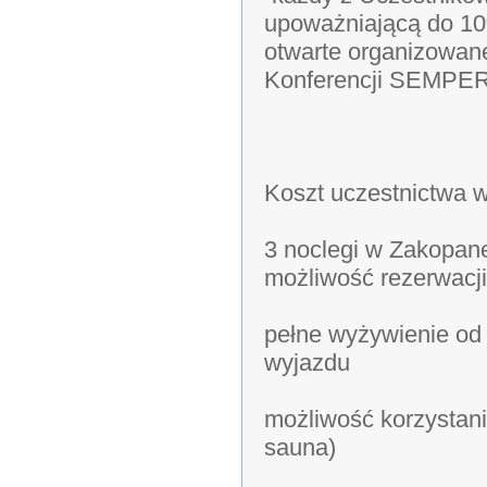
upoważniającą do 10%
otwarte organizowane
Konferencji SEMPE
Koszt uczestnictwa w
3 noclegi w Zakopan
możliwość rezerwacj
pełne wyżywienie od 
wyjazdu
możliwość korzystani
sauna)