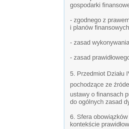
gospodarki finansow
- zgodnego z prawem
i planów finansowych
- zasad wykonywania
- zasad prawidłoweg
5. Przedmiot Działu IV
pochodzące ze źródeł
ustawy o finansach pu
do ogólnych zasad d
6. Sfera obowiązków 
kontekście prawidło