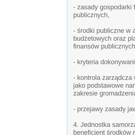
- zasady gospodarki 
publicznych,
- środki publiczne w
budżetowych oraz pl
finansów publicznych
- kryteria dokonywan
- kontrola zarządcza
jako podstawowe narz
zakresie gromadzeni
- przejawy zasady ja
4. Jednostka samorzą
beneficjent środków 