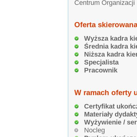
Centrum Organizacji
Oferta skierowana
Wyższa kadra ki
Średnia kadra ki
Niższa kadra kie
Specjalista
Pracownik
W ramach oferty u
Certyfikat ukońc
Materiały dydakt
Wyżywienie / se
Nocleg