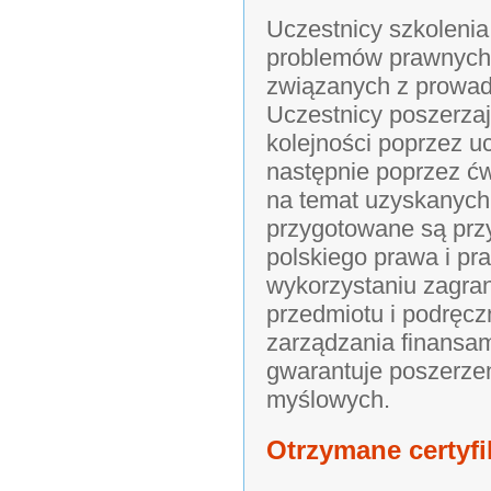
Uczestnicy szkolenia
problemów prawnych,
związanych z prowad
Uczestnicy poszerza
kolejności poprzez u
następnie poprzez ć
na temat uzyskanych 
przygotowane są prz
polskiego prawa i pra
wykorzystaniu zagran
przedmiotu i podręczn
zarządzania finansa
gwarantuje poszerzen
myślowych.
Otrzymane certyfi