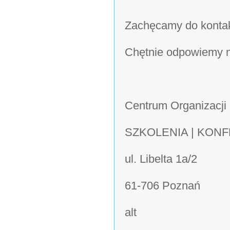
Zachęcamy do kontak
Chętnie odpowiemy n
Centrum Organizacji
SZKOLENIA | KON
ul. Libelta 1a/2
61-706 Poznań
alt