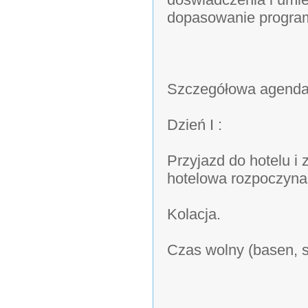
dopasowanie program
Szczegółowa agenda
Dzień I :
Przyjazd do hotelu i
hotelowa rozpoczyna 
Kolacja.
Czas wolny (basen, s