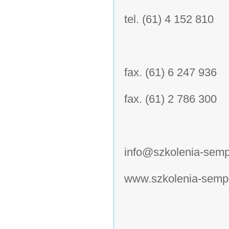
tel. (61) 4 152 810
fax. (61) 6 247 936
fax. (61) 2 786 300
info@szkolenia-semp
www.szkolenia-sempe