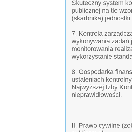
Skuteczny system kon
publicznej na tle wz
(skarbnika) jednostki
7. Kontrola zarządcz
wykonywania zadań j
monitorowania realiza
wykorzystanie standa
8. Gospodarka finan
ustaleniach kontroln
Najwyższej Izby Kontr
nieprawidłowości.
II. Prawo cywilne (z