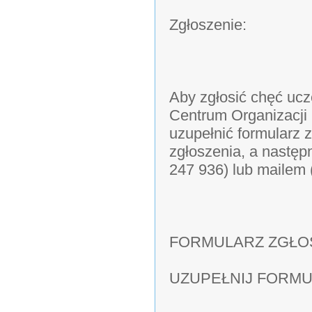
Zgłoszenie:
Aby zgłosić chęć uc
Centrum Organizacji
uzupełnić formularz 
zgłoszenia, a następ
247 936) lub mailem 
FORMULARZ ZGŁO
UZUPEŁNIJ FORMULAR