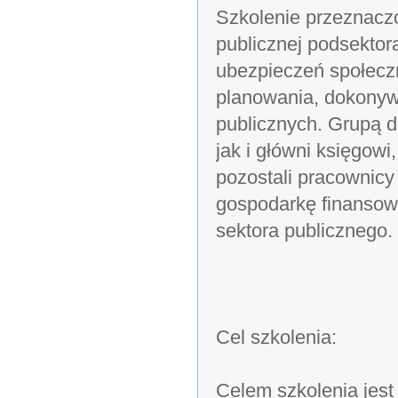
Szkolenie przeznaczo
publicznej podsekto
ubezpieczeń społecz
planowania, dokonyw
publicznych. Grupą 
jak i główni księgowi
pozostali pracownicy
gospodarkę finansową
sektora publicznego.
Cel szkolenia:
Celem szkolenia jes