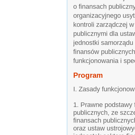
o finansach publicz
organizacyjnego usy
kontroli zarządczej 
publicznymi dla ust
jednostki samorządu t
finansów publicznyc
funkcjonowania i spec
Program
I. Zasady funkcjonow
1. Prawne podstawy 
publicznych, ze szc
finansach publiczny
oraz ustaw ustrojowy