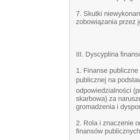
7. Skutki niewykona
zobowiązania przez j
III. Dyscyplina finan
1. Finanse publiczne
publicznej na podsta
odpowiedzialności (p
skarbowa) za narusz
gromadzenia i dyspo
2. Rola i znaczenie 
finansów publicznych