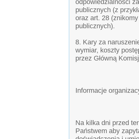
odpowiedzialności za
publicznych (z przykł
oraz art. 28 (znikom
publicznych).
8. Kary za naruszeni
wymiar, koszty postę
przez Główną Komisj
Informacje organizac
Na kilka dni przed t
Państwem aby zapyt
doświadczenia i umie