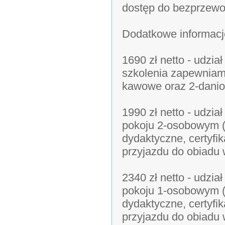
dostęp do bezprzewod
Dodatkowe informacj
1690 zł netto - udzi
szkolenia zapewniamy
kawowe oraz 2-danio
1990 zł netto - udzi
pokoju 2-osobowym (
dydaktyczne, certyfik
przyjazdu do obiadu 
2340 zł netto - udzi
pokoju 1-osobowym (
dydaktyczne, certyfik
przyjazdu do obiadu 