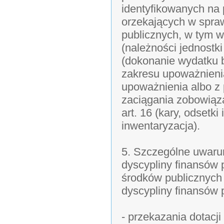
identyfikowanych na
orzekających w spra
publicznych, w tym w
(należności jednostki
(dokonanie wydatku 
zakresu upoważnienia
upoważnienia albo z
zaciągania zobowiąza
art. 16 (kary, odsetk
inwentaryzacja).
5. Szczególne uwaru
dyscypliny finansów
środków publicznych 
dyscypliny finansów 
- przekazania dotacji