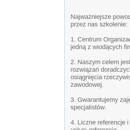
Najważniejsze powod
przez nas szkolenie:
1. Centrum Organizac
jedną z wiodących fi
2. Naszym celem jes
rozwiązań doradczyc
osiągnięcia rzeczywi
zawodowej.
3. Gwarantujemy zaj
specjalistów.
4. Liczne referencje
usług: referencje