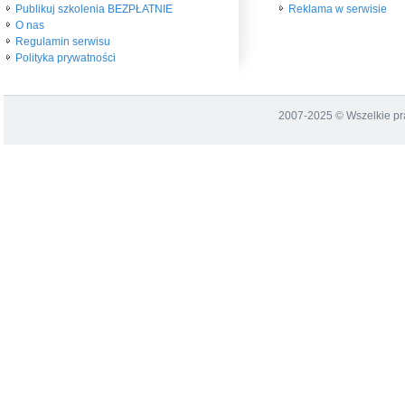
Publikuj szkolenia BEZPŁATNIE
Reklama w serwisie
O nas
Regulamin serwisu
Polityka prywatności
2007-2025 © Wszelkie p