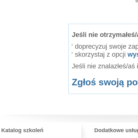
Jeśli nie otrzymałe
doprecyzuj swoje za
skorzystaj z opcji
wy
Jeśli nie znalazłeś/aś
Zgłoś swoją po
Katalog szkoleń
Dodatkowe usłu