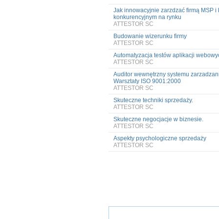
Jak innowacyjnie zarzdzać firmą MSP i 
konkurencyjnym na rynku
ATTESTOR SC
Budowanie wizerunku firmy
ATTESTOR SC
Automatyzacja testów aplikacji webowy
ATTESTOR SC
Auditor wewnętrzny systemu zarzadzani
Warsztaty ISO 9001:2000
ATTESTOR SC
Skuteczne techniki sprzedaży.
ATTESTOR SC
Skuteczne negocjacje w biznesie.
ATTESTOR SC
Aspekty psychologiczne sprzedaży
ATTESTOR SC