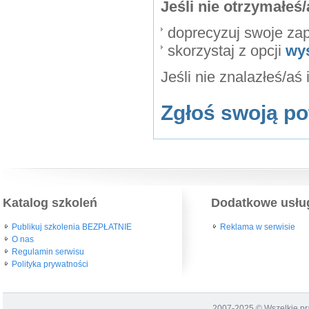
Jeśli nie otrzymałe
doprecyzuj swoje za
skorzystaj z opcji
wy
Jeśli nie znalazłeś/aś
Zgłoś swoją po
Katalog szkoleń
Dodatkowe usłu
Publikuj szkolenia BEZPŁATNIE
Reklama w serwisie
O nas
Regulamin serwisu
Polityka prywatności
2007-2025 © Wszelkie p