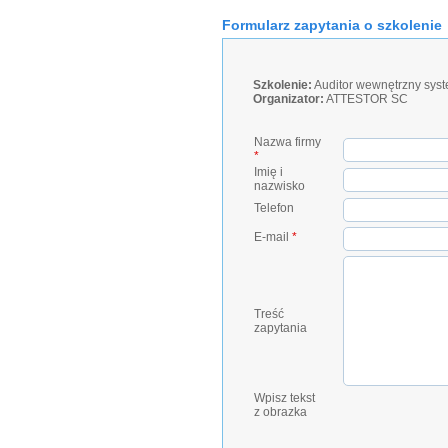
Formularz zapytania o szkolenie
Szkolenie:
Auditor wewnętrzny syst
Organizator:
ATTESTOR SC
Nazwa firmy
*
Imię i
nazwisko
Telefon
E-mail
*
Treść
zapytania
Wpisz tekst
z obrazka