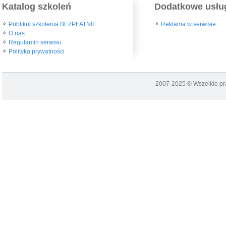
Katalog szkoleń
Dodatkowe usłu
Publikuj szkolenia BEZPŁATNIE
Reklama w serwisie
O nas
Regulamin serwisu
Polityka prywatności
2007-2025 © Wszelkie p