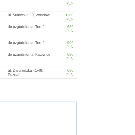
PLN
ul. Suławska 39, Wrocław
1180
PLN
do uzgodnienia, Toruń
680
PLN
do uzgodnienia, Toruń
990
PLN
do uzgodnienia, Katowice
680
PLN
ul. Żmigrodzka 41/49,
680
Poznań
PLN