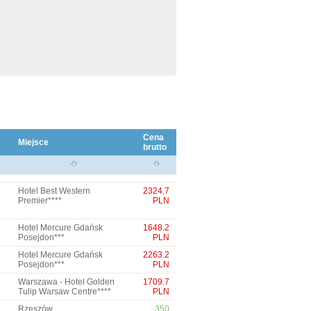
Cena
Miejsce
brutto
Hotel Best Western
2324.7
Premier****
PLN
Hotel Mercure Gdańsk
1648.2
Posejdon***
PLN
Hotel Mercure Gdańsk
2263.2
Posejdon***
PLN
Warszawa - Hotel Golden
1709.7
Tulip Warsaw Centre****
PLN
Rzeszów
350