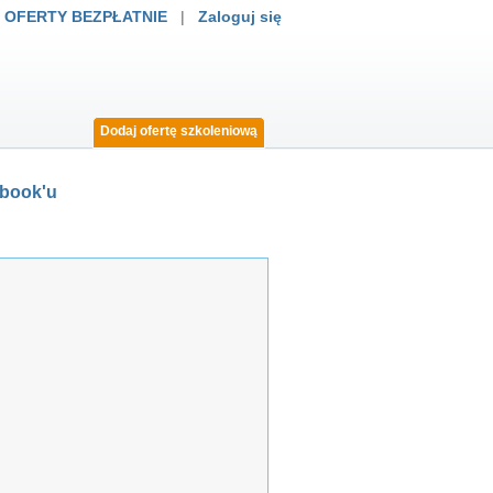
 OFERTY BEZPŁATNIE
|
Zaloguj się
Dodaj ofertę szkoleniową
ebook'u