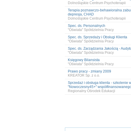
Dolnośląskie Centrum Psychoterapii
Terapia poznawczo-behawioralna zabur
depresja, CHAD
Dolnośląskie Centrum Psychoterapii
Spec. ds. Personalnych
"Oświata" Spółdzielnia Pracy
Spec. ds. Sprzedaży i Obsługi Klienta
"Oświata" Spółdzielnia Pracy
Spec. ds. Zarządzania Jakością - Audy
"Oświata" Spółdzielnia Pracy
Księgowy Bilansista
"Oświata" Spółdzielnia Pracy
Prawo pracy - zmiany 2009
KREATOR Sp. z o.o.
Sprzedaż i obsługa klienta - szkolenie 
"Nowoczesny45+" współfinansowanego
Regionalny Ośrodek Edukacji