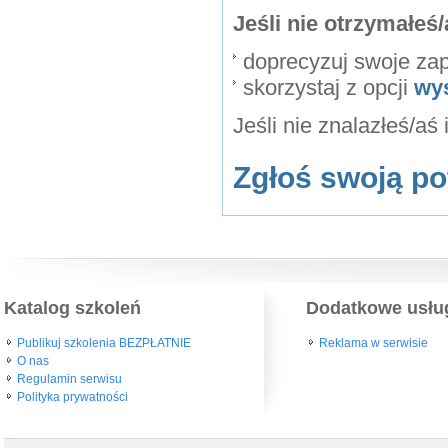
Jeśli nie otrzymałe
doprecyzuj swoje za
skorzystaj z opcji
wy
Jeśli nie znalazłeś/aś
Zgłoś swoją po
Katalog szkoleń
Dodatkowe usłu
Publikuj szkolenia BEZPŁATNIE
Reklama w serwisie
O nas
Regulamin serwisu
Polityka prywatności