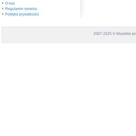
O nas
Regulamin serwisu
Polityka prywatności
2007-2025 © Wszelkie p