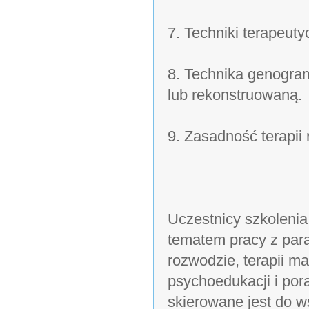
7. Techniki terapeuty
8. Technika genogram
lub rekonstruowaną.
9. Zasadność terapii 
Uczestnicy szkolenia
tematem pracy z par
rozwodzie, terapii ma
psychoedukacji i por
skierowane jest do w