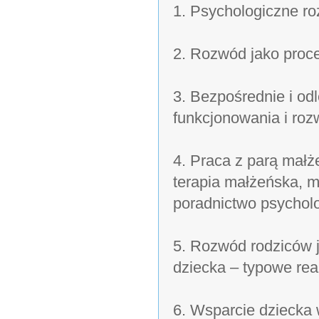
1. Psychologiczne ro
2. Rozwód jako proce
3. Bezpośrednie i od
funkcjonowania i roz
4. Praca z parą małż
terapia małżeńska, m
poradnictwo psychol
5. Rozwód rodziców j
dziecka – typowe rea
6. Wsparcie dziecka 