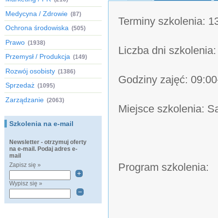
Medycyna / Zdrowie
(87)
Terminy szkolenia: 1
Ochrona środowiska
(505)
Prawo
(1938)
Liczba dni szkolenia:
Przemysł / Produkcja
(149)
Rozwój osobisty
(1386)
Godziny zajęć: 09:00
Sprzedaż
(1095)
Zarządzanie
(2063)
Miejsce szkolenia: 
Szkolenia na e-mail
Newsletter - otrzymuj oferty
na e-mail. Podaj adres e-
mail
Program szkolenia:
Zapisz się »
Wypisz się »