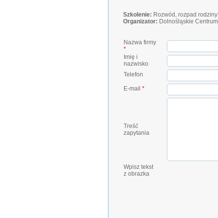
Szkolenie:
Rozwód, rozpad rodziny i
Organizator:
Dolnośląskie Centrum
Nazwa firmy
*
Imię i
nazwisko
Telefon
E-mail
*
Treść
zapytania
Wpisz tekst
z obrazka