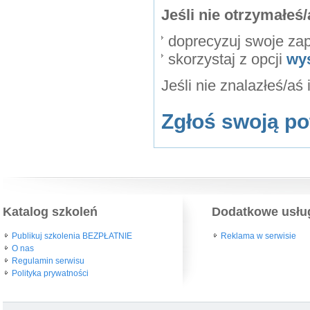
Jeśli nie otrzymałe
doprecyzuj swoje za
skorzystaj z opcji
wy
Jeśli nie znalazłeś/aś
Zgłoś swoją po
Katalog szkoleń
Dodatkowe usłu
Publikuj szkolenia BEZPŁATNIE
Reklama w serwisie
O nas
Regulamin serwisu
Polityka prywatności