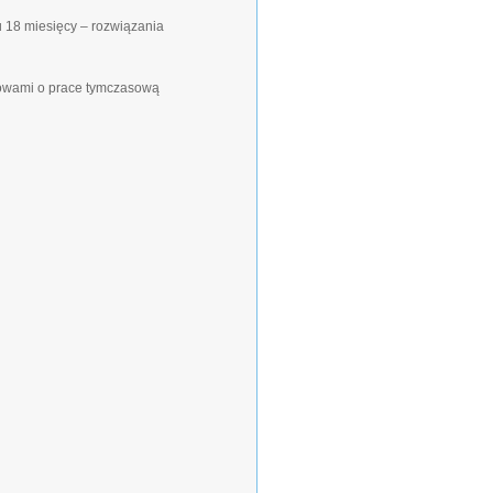
 18 miesięcy – rozwiązania
mowami o prace tymczasową