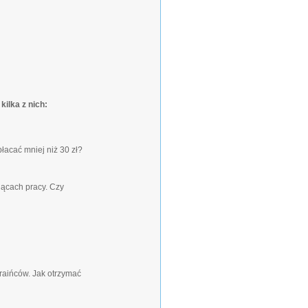
ilka z nich:
łacać mniej niż 30 zł?
ącach pracy. Czy
raińców. Jak otrzymać