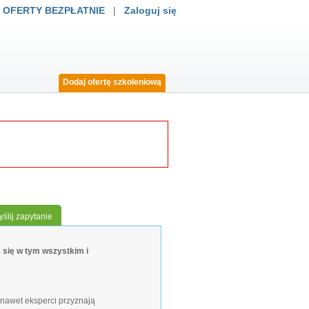
 OFERTY BEZPŁATNIE
|
Zaloguj się
Dodaj ofertę szkoleniową
ślij zapytanie
 się w tym wszystkim i
 nawet eksperci przyznają