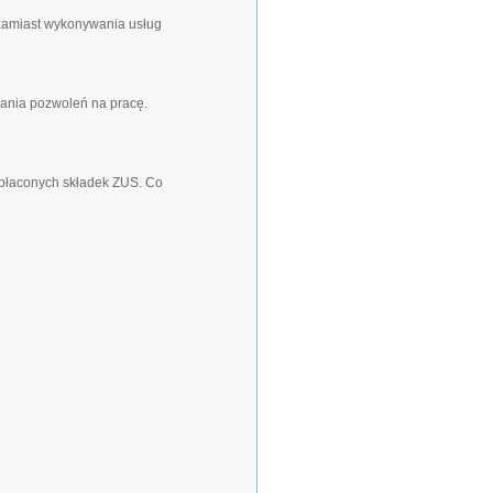
 zamiast wykonywania usług
ania pozwoleń na pracę.
 opłaconych składek ZUS. Co