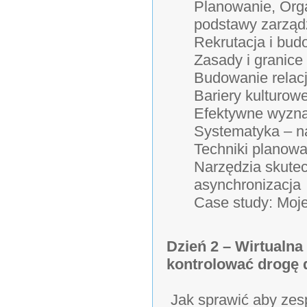
Planowanie, Orga
podstawy zarząd
Rekrutacja i bud
Zasady i granice
Budowanie relacji
Bariery kulturow
Efektywne wyzna
Systematyka – na
Techniki planowa
Narzędzia skutec
asynchronizacja
Case study: Moj
Dzień 2 – Wirtualna
kontrolować drogę 
Jak sprawić aby zespó