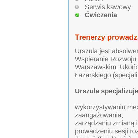
Serwis kawowy
Ćwiczenia
Trenerzy prowadz
Urszula jest absolwen
Wspieranie Rozwoju 
Warszawskim. Ukończ
Łazarskiego (specjal
Urszula specjalizuje
wykorzystywaniu me
zaangażowania,
zarządzaniu zmianą 
prowadzeniu sesji r