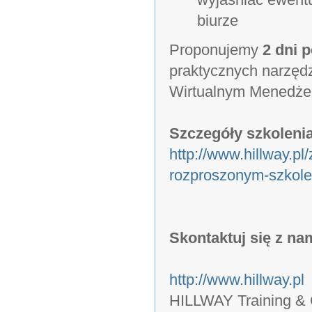
biurze
Proponujemy
2 dni 
praktycznych narzęd
Wirtualnym Menedże
Szczegóły szkolenia
http://www.hillway.p
rozproszonym-szkole
Skontaktuj się z nam
http://www.hillway.pl
HILLWAY Training & C