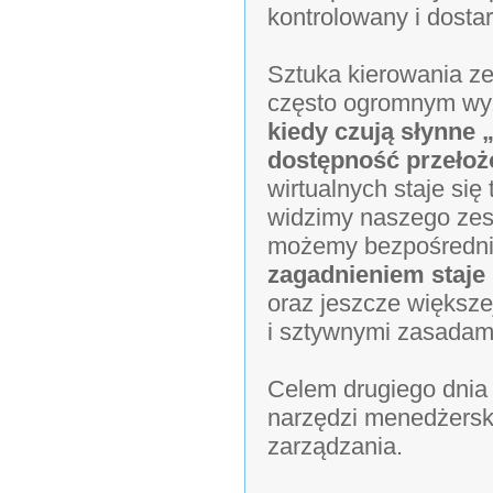
kontrolowany i dosta
Sztuka kierowania zes
często ogromnym w
kiedy czują słynne 
dostępność przełoż
wirtualnych staje się
widzimy naszego zesp
możemy bezpośredni
zagadnieniem staje 
oraz jeszcze większe
i sztywnymi zasadam
Celem drugiego dnia
narzędzi menedżerski
zarządzania.