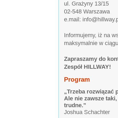
ul. Grażyny 13/15
02-548 Warszawa
e.mail: info@hillway.p
Informujemy, iż na 
maksymalnie w ciągu
Zapraszamy do kont
Zespół HILLWAY!
Program
„Trzeba rozwiązać p
Ale nie zawsze taki,
trudne.”
Joshua Schachter