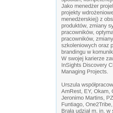
Jako menedżer proje
projekty wdrożeniowe
menedżerskiej) z ob
produktów, zmiany s
pracowników, optyma
pracowników, zmian
szkoleniowych oraz p
brandingu w komunik
W swojej karierze za
InSights Discovery 
Managing Projects.
Urszula współpracow
AmRest, EY, Okam, Gr
Jeronimo Martins, PZ
Funtiago, One2Tribe,
Brała udział m. in.