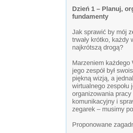
Dzień 1 – Planuj, or
fundamenty
Jak sprawić by mój z
trwały krótko, każdy 
najkrótszą drogą?
Marzeniem każdego W
jego zespół był swoi
piękną wizją, a jedn
wirtualnego zespołu 
organizowania pracy 
komunikacyjny i spraw
zegarek – musimy po
Proponowane zagadni