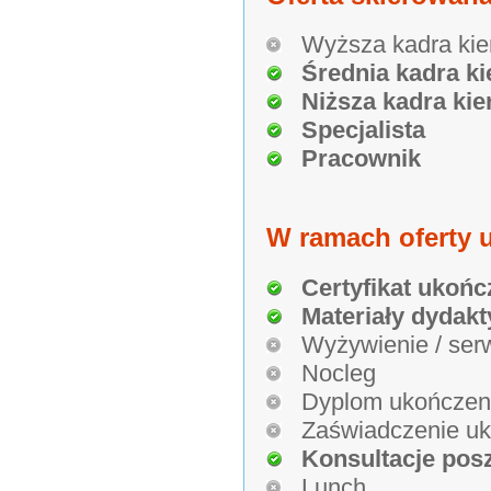
Wyższa kadra kie
Średnia kadra ki
Niższa kadra kie
Specjalista
Pracownik
W ramach oferty u
Certyfikat ukońc
Materiały dydakt
Wyżywienie / ser
Nocleg
Dyplom ukończen
Zaświadczenie uk
Konsultacje pos
Lunch