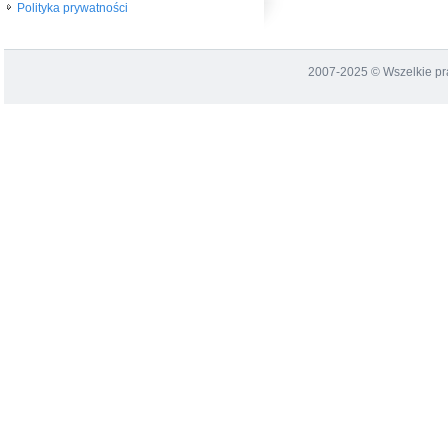
Polityka prywatności
2007-2025 © Wszelkie p