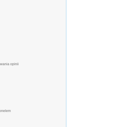
wania opinii
sonelem