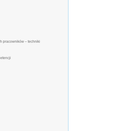
h pracowników – techniki
etencji