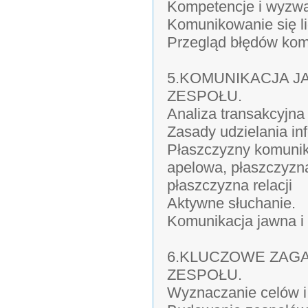
Kompetencje i wyzwa
Komunikowanie się li
Przegląd błędów komu
5.KOMUNIKACJA J
ZESPOŁU.
Analiza transakcyjna
Zasady udzielania inf
Płaszczyzny komunika
apelowa, płaszczyzna
płaszczyzna relacji
Aktywne słuchanie.
Komunikacja jawna i 
6.KLUCZOWE ZAGA
ZESPOŁU.
Wyznaczanie celów i