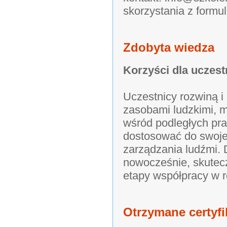
skorzystania z formu
Zdobyta wiedza
Korzyści dla uczest
Uczestnicy rozwiną i
zasobami ludzkimi, 
wśród podległych pra
dostosować do swoje
zarządzania ludźmi. 
nowocześnie, skutecz
etapy współpracy w r
Otrzymane certyfi