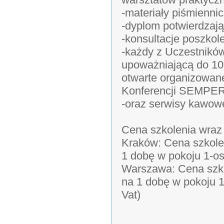
-materiały piśmiennic
-dyplom potwierdzają
-konsultacje poszkol
-każdy z Uczestników
upoważniającą do 10%
otwarte organizowane
Konferencji SEMPE
-oraz serwisy kawowe
Cena szkolenia wraz
Kraków: Cena szkole
1 dobę w pokoju 1-os
Warszawa: Cena szko
na 1 dobę w pokoju 1
Vat)