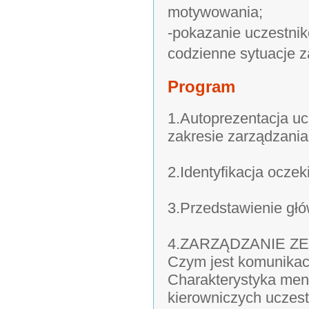
motywowania;
-pokazanie uczestni
codzienne sytuacje 
Program
1.Autoprezentacja u
zakresie zarządzania
2.Identyfikacja ocze
3.Przedstawienie głó
4.ZARZĄDZANIE Z
Czym jest komunikacj
Charakterystyka mene
kierowniczych uczest