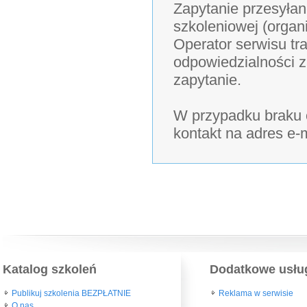
Zapytanie przesyłan
szkoleniowej (organ
Operator serwisu tra
odpowiedzialności z
zapytanie.
W przypadku braku o
kontakt na adres e-
Katalog szkoleń
Dodatkowe usłu
Publikuj szkolenia BEZPŁATNIE
Reklama w serwisie
O nas