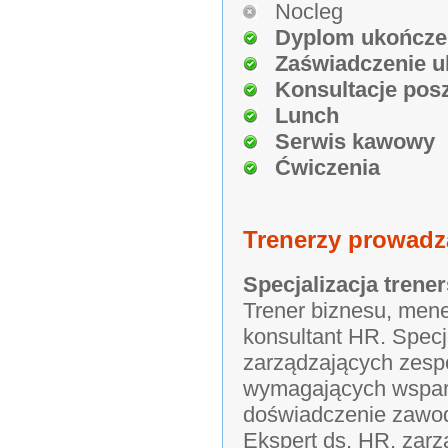
Nocleg
Dyplom ukończe
Zaświadczenie u
Konsultacje pos
Lunch
Serwis kawowy
Ćwiczenia
Trenerzy prowadz
Specjalizacja trener
Trener biznesu, mene
konsultant HR. Specja
zarządzających zesp
wymagających wsparc
doświadczenie zawo
Ekspert ds. HR, zarz