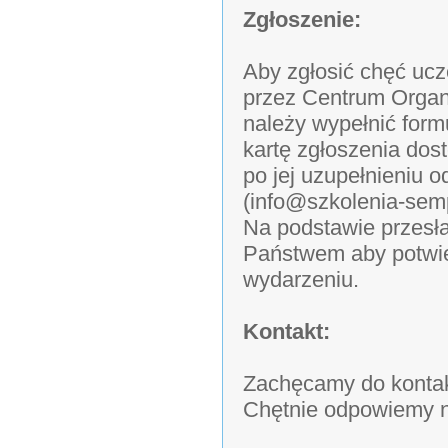
Zgłoszenie:
Aby zgłosić chęć uc
przez Centrum Organ
należy wypełnić form
kartę zgłoszenia dos
po jej uzupełnieniu 
(info@szkolenia-semp
Na podstawie przesła
Państwem aby potwi
wydarzeniu.
Kontakt:
Zachęcamy do kontak
Chętnie odpowiemy n