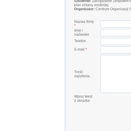
Szkolenie:
Zarządzanie Zespołem w A
plan zmiany osobistej.
Organizator:
Centrum Organizacji 
Nazwa firmy
*
Imię i
nazwisko
Telefon
E-mail
*
Treść
zapytania
Wpisz tekst
z obrazka