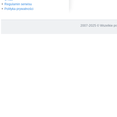
Regulamin serwisu
Polityka prywatności
2007-2025 © Wszelkie p