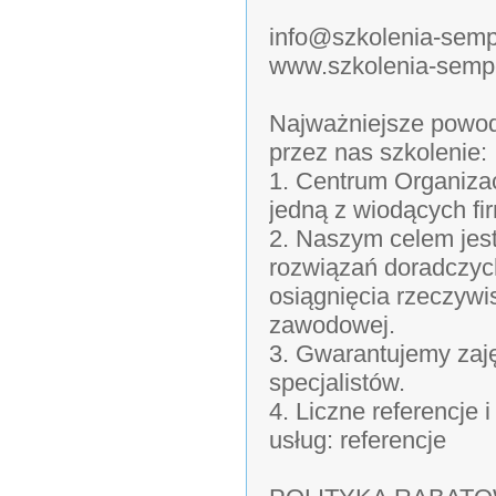
info@szkolenia-semp
www.szkolenia-sempe
Najważniejsze powod
przez nas szkolenie:
1. Centrum Organizac
jedną z wiodących fi
2. Naszym celem jes
rozwiązań doradczyc
osiągnięcia rzeczywi
zawodowej.
3. Gwarantujemy zaj
specjalistów.
4. Liczne referencje
usług: referencje