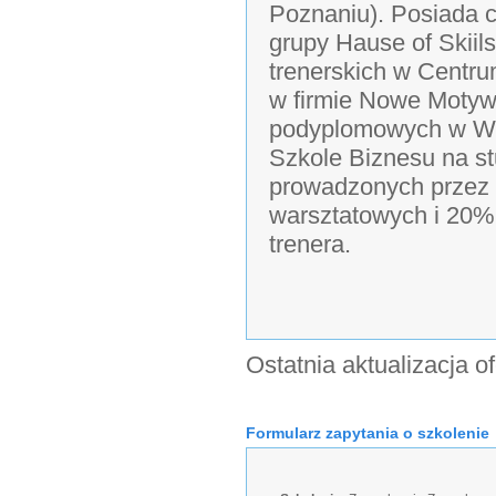
Poznaniu). Posiada c
grupy Hause of Skiil
trenerskich w Centr
w firmie Nowe Motyw
podyplomowych w Wyż
Szkole Biznesu na s
prowadzonych przez s
warsztatowych i 20%
trenera.
Ostatnia aktualizacja o
Formularz zapytania o szkolenie