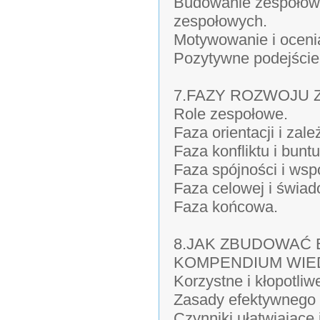
Budowanie zespołów w
zespołowych.
Motywowanie i oceni
Pozytywne podejście
7.FAZY ROZWOJU 
Role zespołowe.
Faza orientacji i zale
Faza konfliktu i buntu
Faza spójności i wsp
Faza celowej i świad
Faza końcowa.
8.JAK ZBUDOWAĆ 
KOMPENDIUM WIED
Korzystne i kłopotliw
Zasady efektywnego 
Czynniki ułatwiające 