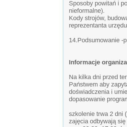
Sposoby powitań i po
nieformalne).
Kody strojów, budow
reprezentanta urzędu
14.Podsumowanie -pl
Informacje organiza
Na kilka dni przed t
Państwem aby zapyt
doświadczenia i umie
dopasowanie program
szkolenie trwa 2 dni 
zajęcia odbywają się