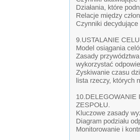
Działania, które pod
Relacje między człon
Czynniki decydujące
9.USTALANIE CELU
Model osiągania celów
Zasady przywództwa s
wykorzystać odpowied
Zyskiwanie czasu dz
lista rzeczy, których 
10.DELEGOWANIE 
ZESPOŁU.
Kluczowe zasady wy
Diagram podziału odp
Monitorowanie i kont