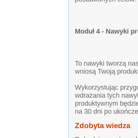
Moduł 4 - Nawyki p
To nawyki tworzą nas
wniosą Twoją produk
Wykorzystując przy
wdrażania tych nawyk
produktywnym będzie
na 30 dni po ukończe
Zdobyta wiedza