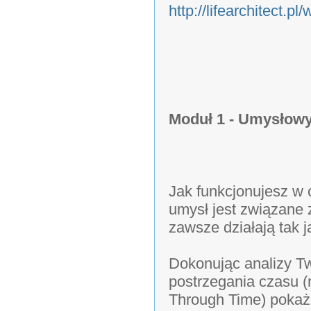
http://lifearchitect.pl
Moduł 1 - Umysłowy
Jak funkcjonujesz w 
umysł jest związane
zawsze działają tak j
Dokonując analizy T
postrzegania czasu 
Through Time) pokażę