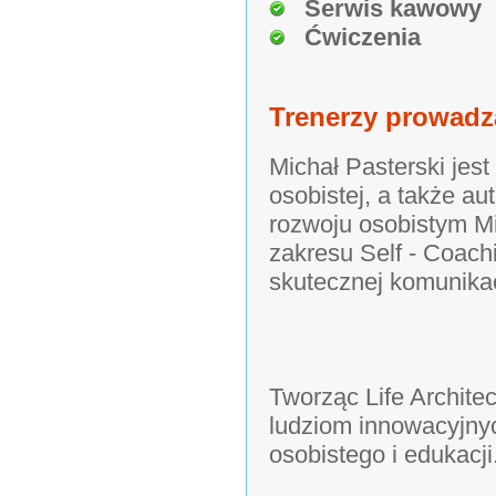
Serwis kawowy
Ćwiczenia
Trenerzy prowadz
Michał Pasterski jes
osobistej, a także a
rozwoju osobistym Mi
zakresu Self - Coach
skutecznej komunikac
Tworząc Life Architec
ludziom innowacyjnyc
osobistego i edukacji