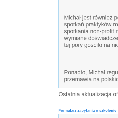
Michał jest również 
spotkań praktyków r
spotkania non-profit
wymianę doświadczeń
tej pory gościło na ni
Ponadto, Michał regu
przemawia na polski
Ostatnia aktualizacja o
Formularz zapytania o szkolenie