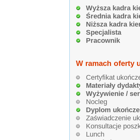
Wyższa kadra ki
Średnia kadra ki
Niższa kadra kie
Specjalista
Pracownik
W ramach oferty u
Certyfikat ukończ
Materiały dydakt
Wyżywienie / se
Nocleg
Dyplom ukończe
Zaświadczenie uk
Konsultacje poszk
Lunch