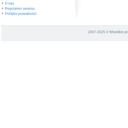
O nas
Regulamin serwisu
Polityka prywatności
2007-2025 © Wszelkie p