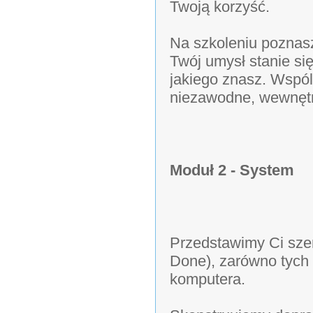
Twoją korzyść.
Na szkoleniu poznasz
Twój umysł stanie si
jakiego znasz. Wspól
niezawodne, wewnętr
Moduł 2 - System
Przedstawimy Ci szer
Done), zarówno tych 
komputera.