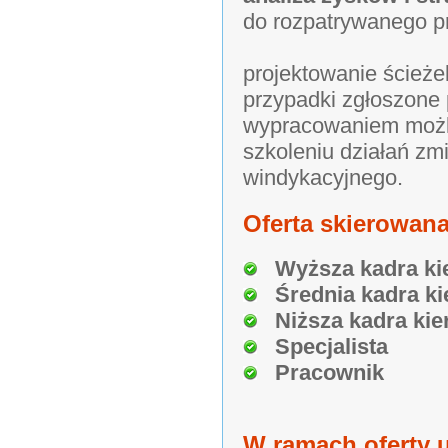
do rozpatrywanego p
projektowanie ścież
przypadki zgłoszone 
wypracowaniem możli
szkoleniu działań zm
windykacyjnego.
Oferta skierowana
Wyższa kadra ki
Średnia kadra ki
Niższa kadra kie
Specjalista
Pracownik
W ramach oferty u