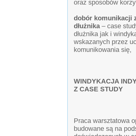
oraz sposobów korzys
dobór komunikacji 
dłużnika
– case stud
dłużnika jak i windy
wskazanych przez uc
komunikowania się,
WINDYKACJA IND
Z CASE STUDY
Praca warsztatowa opi
budowane są na pods