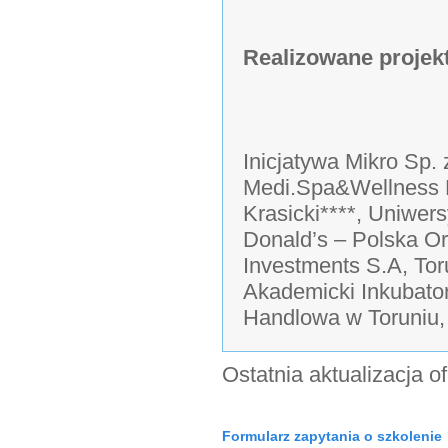
Realizowane projek
Inicjatywa Mikro Sp. 
Medi.Spa&Wellness H
Krasicki****, Uniwer
Donald’s – Polska 
Investments S.A, Tor
Akademicki Inkubator
Handlowa w Toruniu, 
Ostatnia aktualizacja o
Formularz zapytania o szkolenie