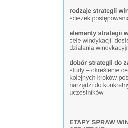
rodzaje strategii w
ścieżek postępowania
elementy strategii
cele windykacji, dos
działania windykacyj
dobór strategii do
study – określenie c
kolejnych kroków po
narzędzi do konkret
uczestników.
ETAPY SPRAW WI