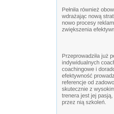
Pełniła również obowi
wdrażając nową strat
nowo procesy reklama
zwiększenia efektywn
Przeprowadziła już 
indywidualnych coach
coachingowe i doradcz
efektywność prowadz
referencje od zadowo
skutecznie z wysokim
trenera jest jej pas
przez nią szkoleń.