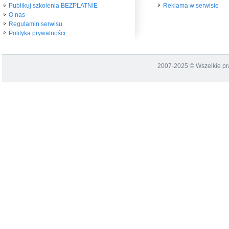
Publikuj szkolenia BEZPŁATNIE
Reklama w serwisie
O nas
Regulamin serwisu
Polityka prywatności
2007-2025 © Wszelkie p