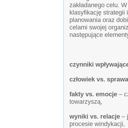
zakładanego celu. W 
klasyfikację strategi
planowania oraz dob
celami swojej organi
następujące element
czynniki wpływające
człowiek vs. spraw
fakty vs. emocje
– c
towarzyszą,
wyniki vs. relacje
– 
procesie windykacji,