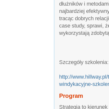
dłużników i metodami
najbardziej efektyw
tracąc dobrych relac
case study, sprawi, 
wykorzystają zdobytą
Szczegóły szkolenia:
http://www.hillway.pl/
windykacyjne-szkolen
Program
Strategia to kierunek