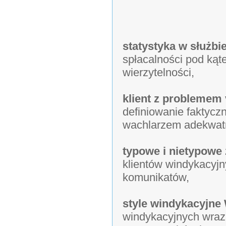
statystyka w służbi
spłacalności pod kąt
wierzytelności,
klient z problemem 
definiowanie faktycz
wachlarzem adekwat
typowe i nietypowe
klientów windykacyj
komunikatów,
style windykacyjne
windykacyjnych wraz