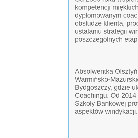
kompetencji miękkich
dyplomowanym coache
obsłudze klienta, pro
ustalaniu strategii wi
poszczególnych etapa
Absolwentka Olsztyń
Warmińsko-Mazurski
Bydgoszczy, gdzie u
Coachingu. Od 2014 
Szkoły Bankowej pro
aspektów windykacji.