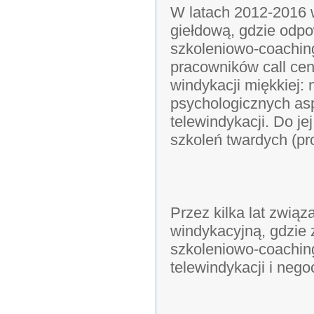
W latach 2012-2016 
giełdową, gdzie odpo
szkoleniowo-coachin
pracowników call cent
windykacji miękkiej: 
psychologicznych asp
telewindykacji. Do j
szkoleń twardych (pr
Przez kilka lat zwią
windykacyjną, gdzie 
szkoleniowo-coaching
telewindykacji i nego