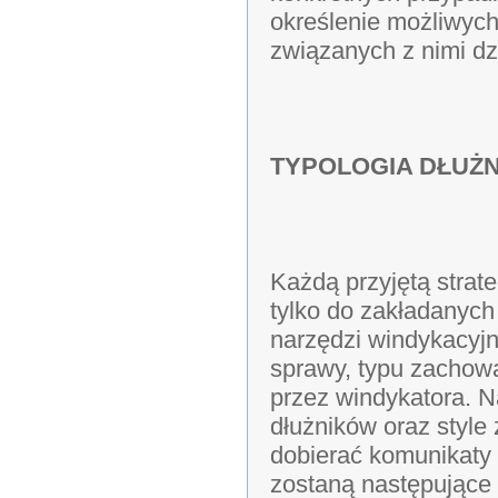
określenie możliwych
związanych z nimi dz
TYPOLOGIA DŁUŻN
Każdą przyjętą strat
tylko do zakładanych
narzędzi windykacyjn
sprawy, typu zachow
przez windykatora. N
dłużników oraz style
dobierać komunikat
zostaną następujące