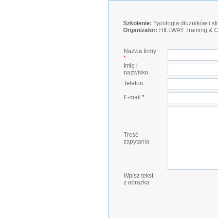
Szkolenie:
Typologia dłużników i s
Organizator:
HILLWAY Training & C
Nazwa firmy
*
Imię i
nazwisko
Telefon
E-mail
*
Treść
zapytania
Wpisz tekst
z obrazka