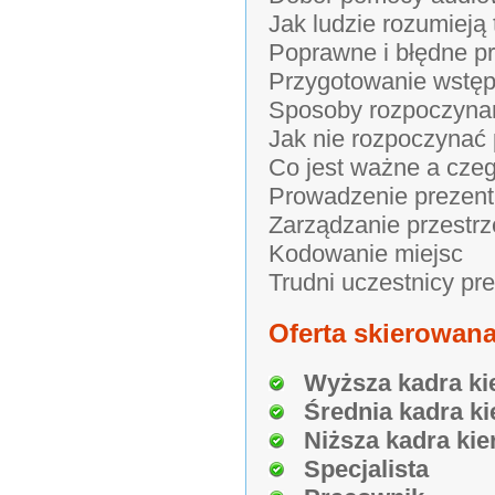
Jak ludzie rozumieją 
Poprawne i błędne p
Przygotowanie wstęp
Sposoby rozpoczynan
Jak nie rozpoczynać 
Co jest ważne a czeg
Prowadzenie prezent
Zarządzanie przestrz
Kodowanie miejsc
Trudni uczestnicy pre
Oferta skierowana
Wyższa kadra ki
Średnia kadra ki
Niższa kadra kie
Specjalista