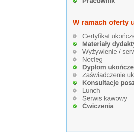
Pracownik
W ramach oferty u
Certyfikat ukończ
Materiały dydakt
Wyżywienie / ser
Nocleg
Dyplom ukończe
Zaświadczenie uk
Konsultacje pos
Lunch
Serwis kawowy
Ćwiczenia