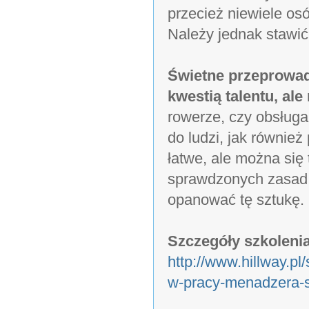
przecież niewiele os
Należy jednak stawi
Świetne przeprowad
kwestią talentu, al
rowerze, czy obsług
do ludzi, jak również
łatwe, ale można się
sprawdzonych zasad 
opanować tę sztukę.
Szczegóły szkolenia
http://www.hillway.pl
w-pracy-menadzera-s