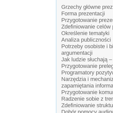
Grzechy główne prez
Forma prezentacji
Przygotowanie prezen
Zdefiniowanie celów 
Określenie tematyki
Analiza publiczności
Potrzeby osobiste i 
argumentacji
Jak ludzie słuchają 
Przygotowanie preleg
Programatory pozyty
Narzędzia i mechani
zapamiętania informa
Przygotowanie komu
Radzenie sobie z tr
Zdefiniowanie struktu
Dobór pomocy audio