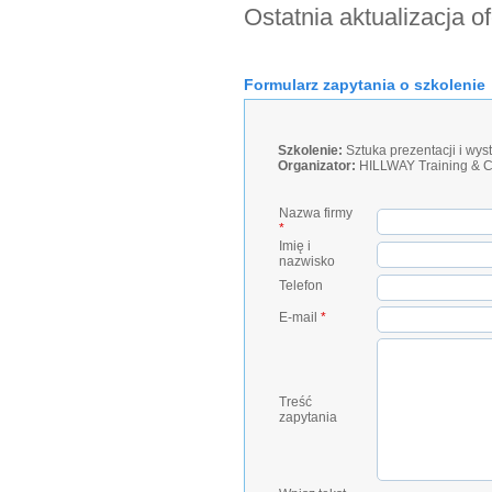
Ostatnia aktualizacja o
Formularz zapytania o szkolenie
Szkolenie:
Sztuka prezentacji i wy
Organizator:
HILLWAY Training & C
Nazwa firmy
*
Imię i
nazwisko
Telefon
E-mail
*
Treść
zapytania