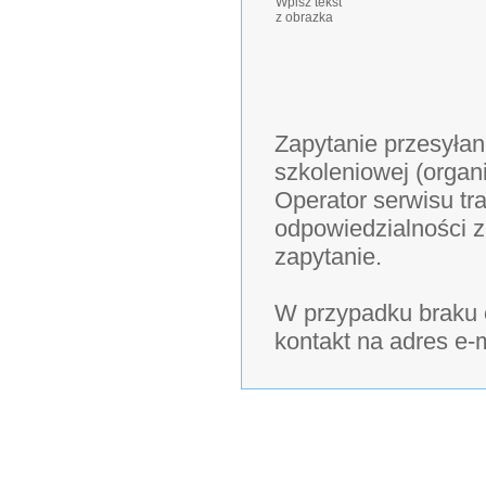
Wpisz tekst
z obrazka
Zapytanie przesyłan
szkoleniowej (organ
Operator serwisu tra
odpowiedzialności z
zapytanie.
W przypadku braku o
kontakt na adres e-