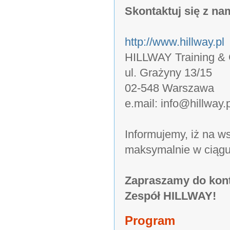
Skontaktuj się z nam
http://www.hillway.pl
HILLWAY Training & C
ul. Grażyny 13/15
02-548 Warszawa
e.mail: info@hillway.p
Informujemy, iż na 
maksymalnie w ciągu
Zapraszamy do kont
Zespół HILLWAY!
Program