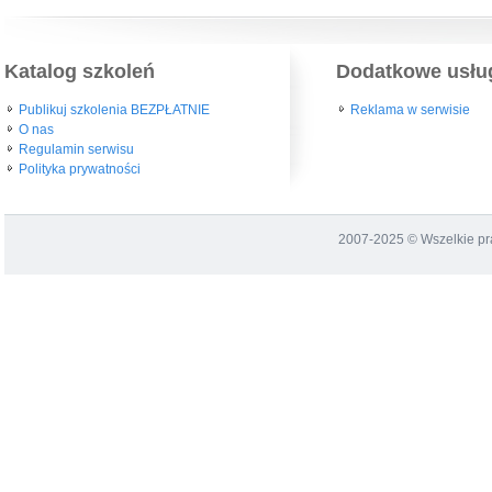
Katalog szkoleń
Dodatkowe usłu
Publikuj szkolenia BEZPŁATNIE
Reklama w serwisie
O nas
Regulamin serwisu
Polityka prywatności
2007-2025 © Wszelkie p