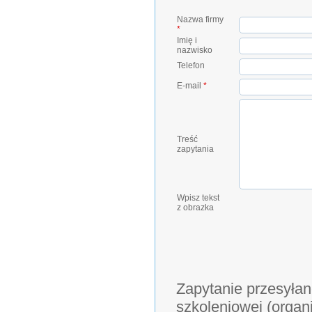
Nazwa firmy
*
Imię i
nazwisko
Telefon
E-mail
*
Treść
zapytania
Wpisz tekst
z obrazka
Zapytanie przesyłan
szkoleniowej (organ