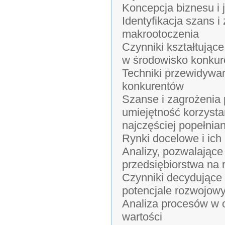
Koncepcja biznesu i j
Identyfikacja szans 
makrootoczenia
Czynniki kształtując
w środowisko konkur
Techniki przewidywan
konkurentów
Szanse i zagrożenia 
umiejętność korzysta
najczęściej popełnia
Rynki docelowe i ich 
Analizy, pozwalające
przedsiębiorstwa na 
Czynniki decydujące o
potencjale rozwojowy
Analiza procesów w o
wartości