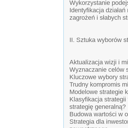
Wykorzystanie podej
Identyfikacja działa
zagrożeń i słabych st
II. Sztuka wyborów s
Aktualizacja wizji i m
Wyznaczanie celów str
Kluczowe wybory stra
Trudny kompromis mi
Modelowe strategie k
Klasyfikacja strategii
strategię generalną?
Budowa wartości w op
Strategia dla inwest