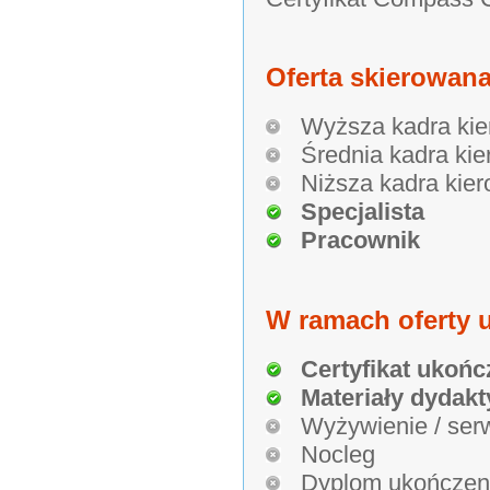
Oferta skierowana
Wyższa kadra kie
Średnia kadra kie
Niższa kadra kier
Specjalista
Pracownik
W ramach oferty u
Certyfikat ukońc
Materiały dydakt
Wyżywienie / ser
Nocleg
Dyplom ukończen