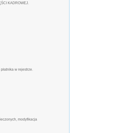
ŚCI KADROWEJ.
płatnika w rejestrze.
ieczonych, modyfikacja