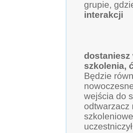
grupie, gdz
interakcji
dostaniesz 
szkolenia, 
Będzie równ
nowoczesnej
wejścia do 
odtwarzacz 
szkoleniowe,
uczestniczył