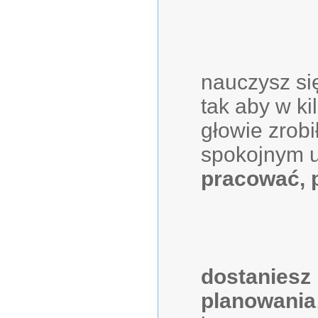
nauczysz si
tak aby w ki
głowie zrobił
spokojnym 
pracować, 
dostaniesz
planowania