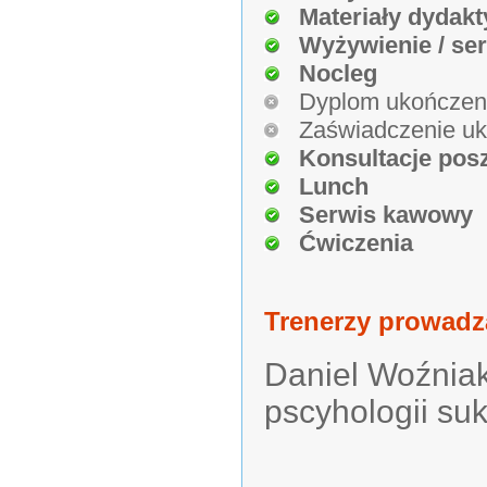
Materiały dydakt
Wyżywienie / se
Nocleg
Dyplom ukończen
Zaświadczenie uk
Konsultacje pos
Lunch
Serwis kawowy
Ćwiczenia
Trenerzy prowadz
Daniel Woźniak 
pscyhologii su