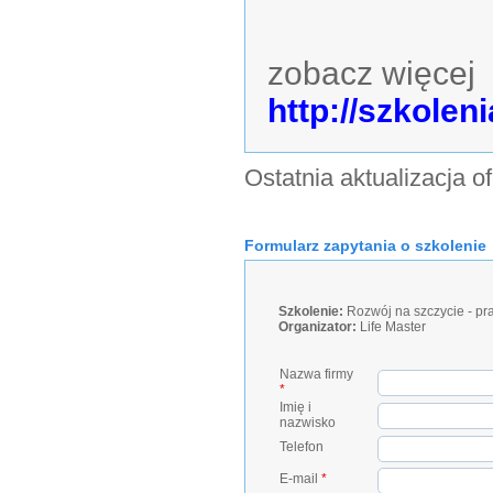
zobacz więcej
http://szkolen
Ostatnia aktualizacja o
Formularz zapytania o szkolenie
Szkolenie:
Rozwój na szczycie - pr
Organizator:
Life Master
Nazwa firmy
*
Imię i
nazwisko
Telefon
E-mail
*