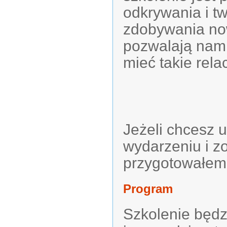
odkrywania i tw
zdobywania now
pozwalają nam ż
mieć takie rela
Jeżeli chcesz 
wydarzeniu i z
przygotowałem –
Program
Szkolenie będz