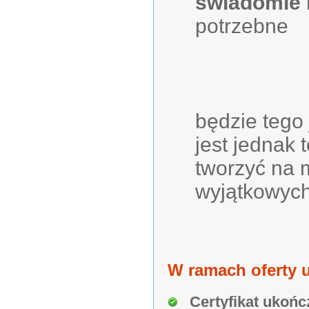
świadomie 
potrzebne
będzie tego
jest jednak 
tworzyć na 
wyjątkowych
W ramach oferty u
Certyfikat ukońc