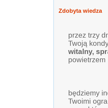
Zdobyta wiedza
przez trzy 
Twoją kondy
witalny, sp
powietrzem
będziemy in
Twoimi ogra