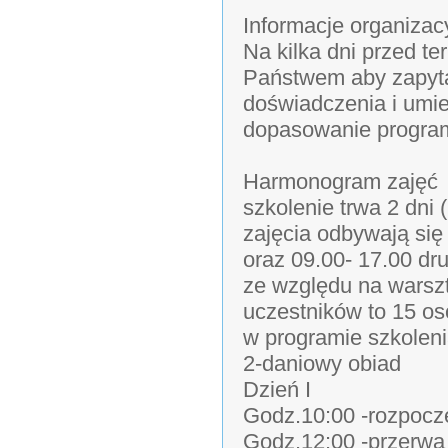
Informacje organizac
Na kilka dni przed t
Państwem aby zapyt
doświadczenia i umie
dopasowanie program
Harmonogram zajęć
szkolenie trwa 2 dni 
zajęcia odbywają się
oraz 09.00- 17.00 dr
ze względu na warsz
uczestników to 15 o
w programie szkolen
2-daniowy obiad
Dzień I
Godz.10:00 -rozpoczę
Godz.12:00 -przerw