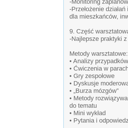
-Monitoring zaplanow
-Przełożenie działań
dla mieszkańców, inw
9. Część warsztatow
-Najlepsze praktyki z
Metody warsztatowe:
• Analizy przypadkó
• Ćwiczenia w parac
• Gry zespołowe
• Dyskusje moderow
• „Burza mózgów”
• Metody rozwiązywa
do tematu
• Mini wykład
• Pytania i odpowiedz