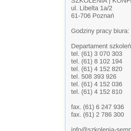
SZKOLENIA | KON
ul. Libelta 1a/2
61-706 Poznań
Godziny pracy biura:
Departament szkoleń
tel. (61) 3 070 303
tel. (61) 8 102 194
tel. (61) 4 152 820
tel. 508 393 926
tel. (61) 4 152 036
tel. (61) 4 152 810
fax. (61) 6 247 936
fax. (61) 2 786 300
info@szkolenia-semp