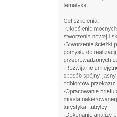
tematyką.
Cel szkolenia:
-Określenie mocnych 
stworzenia nowej i s
-Stworzenie ścieżki 
pomysłu do realizacj
przeprowadzonych dz
-Rozwijanie umiejętn
sposób spójny, jasny
odbiorców przekazu:
-Opracowanie briefu s
miasta nakierowaneg
turystyka, tubylcy
-Dokonanie analizy 