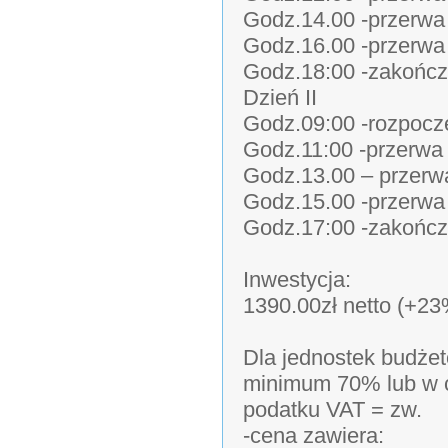
Godz.14.00 -przerwa
Godz.16.00 -przerw
Godz.18:00 -zakończ
Dzień II
Godz.09:00 -rozpoczę
Godz.11:00 -przerw
Godz.13.00 – przerw
Godz.15.00 -przerw
Godz.17:00 -zakończ
Inwestycja:
1390.00zł netto (+2
Dla jednostek budżet
minimum 70% lub w c
podatku VAT = zw.
-cena zawiera: