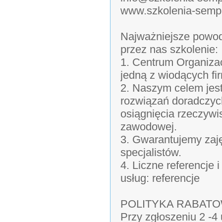
www.szkolenia-sempe
Najważniejsze powod
przez nas szkolenie:
1. Centrum Organizac
jedną z wiodących fi
2. Naszym celem jes
rozwiązań doradczyc
osiągnięcia rzeczywi
zawodowej.
3. Gwarantujemy zaj
specjalistów.
4. Liczne referencje
usług: referencje
POLITYKA RABAT
Przy zgłoszeniu 2 -4