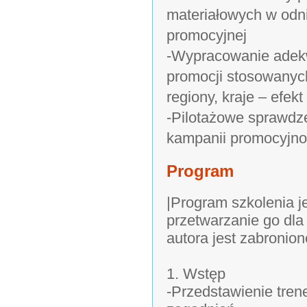
materiałowych w odn
promocyjnej
-Wypracowanie adekw
promocji stosowanych
regiony, kraje – efek
-Pilotażowe sprawdz
kampanii promocyjno
Program
|Program szkolenia j
przetwarzanie go dla
autora jest zabronion
1. Wstęp
-Przedstawienie tren