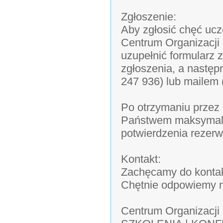
Zgłoszenie:
Aby zgłosić chęć uc
Centrum Organizacji
uzupełnić formularz 
zgłoszenia, a następ
247 936) lub mailem 
Po otrzymaniu przez 
Państwem maksymalni
potwierdzenia rezerwa
Kontakt:
Zachęcamy do kontak
Chętnie odpowiemy n
Centrum Organizacji