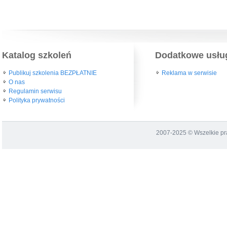
Katalog szkoleń
Dodatkowe usłu
Publikuj szkolenia BEZPŁATNIE
Reklama w serwisie
O nas
Regulamin serwisu
Polityka prywatności
2007-2025 © Wszelkie p