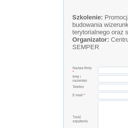
Szkolenie:
Promocja
budowania wizerunku
terytorialnego oraz
Organizator:
Centru
SEMPER
Nazwa firmy
*
Imię i
nazwisko
Telefon
E-mail
*
Treść
zapytania