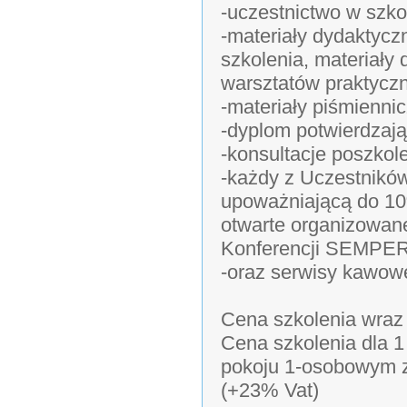
-uczestnictwo w szko
-materiały dydaktycz
szkolenia, materiał
warsztatów praktycz
-materiały piśmiennic
-dyplom potwierdzają
-konsultacje poszkol
-każdy z Uczestników
upoważniającą do 10%
otwarte organizowane
Konferencji SEMPE
-oraz serwisy kawowe
Cena szkolenia wraz
Cena szkolenia dla 
pokoju 1-osobowym ze
(+23% Vat)