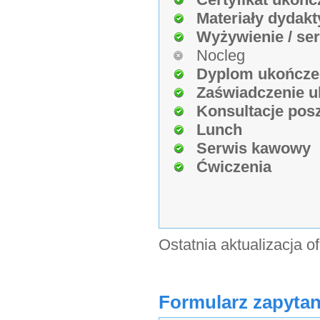
Materiały dydakt
Wyżywienie / se
Nocleg
Dyplom ukończe
Zaświadczenie u
Konsultacje pos
Lunch
Serwis kawowy
Ćwiczenia
Ostatnia aktualizacja o
Formularz zapytan