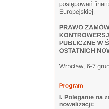
postępowań finan
Europejskiej.
PRAWO ZAMÓWI
KONTROWERSJI
PUBLICZNE W 
OSTATNICH NO
Wrocław, 6-7 grud
Program
I. Poleganie na
nowelizacji: