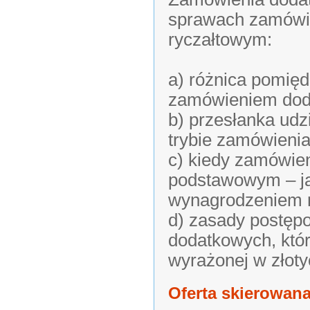
sprawach zamówie
ryczałtowym:
a) różnica pomię
zamówieniem do
b) przesłanka ud
trybie zamówienia 
c) kiedy zamówien
podstawowym – ja
wynagrodzeniem 
d) zasady postęp
dodatkowych, któr
wyrażonej w złoty
Oferta skierowana