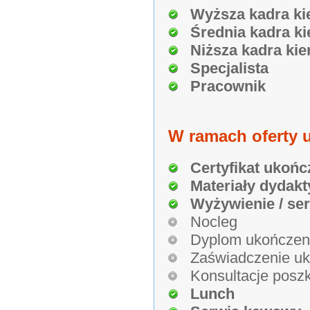
Wyższa kadra ki
Średnia kadra ki
Niższa kadra kie
Specjalista
Pracownik
W ramach oferty u
Certyfikat ukońc
Materiały dydakt
Wyżywienie / se
Nocleg
Dyplom ukończen
Zaświadczenie uk
Konsultacje poszk
Lunch