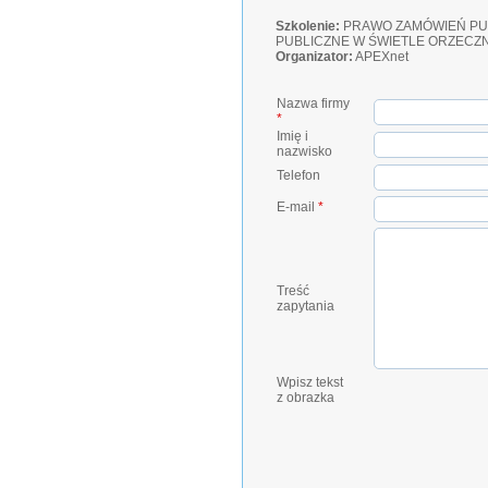
Szkolenie:
PRAWO ZAMÓWIEŃ PUB
PUBLICZNE W ŚWIETLE ORZECZ
Organizator:
APEXnet
Nazwa firmy
*
Imię i
nazwisko
Telefon
E-mail
*
Treść
zapytania
Wpisz tekst
z obrazka