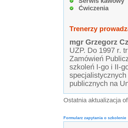
Serwis kawowy
Ćwiczenia
Trenerzy prowadz
mgr Grzegorz C
UZP. Do 1997 r. t
Zamówień Publicz
szkoleń I-go i II-
specjalistycznyc
publicznych na Un
Ostatnia aktualizacja o
Formularz zapytania o szkolenie