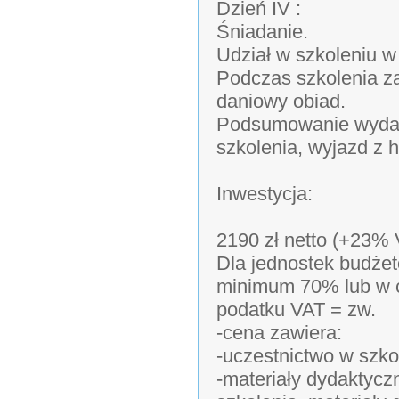
Dzień IV :
Śniadanie.
Udział w szkoleniu w
Podczas szkolenia z
daniowy obiad.
Podsumowanie wydar
szkolenia, wyjazd z h
Inwestycja:
2190 zł netto (+23% 
Dla jednostek budżet
minimum 70% lub w c
podatku VAT = zw.
-cena zawiera:
-uczestnictwo w szko
-materiały dydaktycz