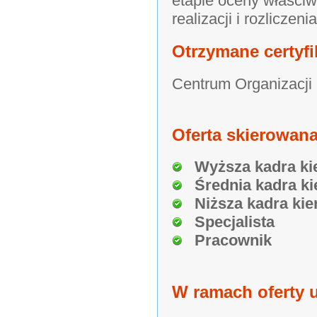
etapie oceny właści
realizacji i rozliczeni
Otrzymane certyfi
Centrum Organizacji
Oferta skierowana
Wyższa kadra ki
Średnia kadra ki
Niższa kadra kie
Specjalista
Pracownik
W ramach oferty u