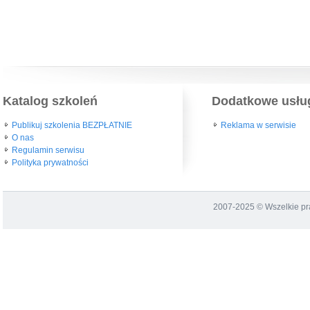
Katalog szkoleń
Dodatkowe usłu
Publikuj szkolenia BEZPŁATNIE
Reklama w serwisie
O nas
Regulamin serwisu
Polityka prywatności
2007-2025 © Wszelkie p