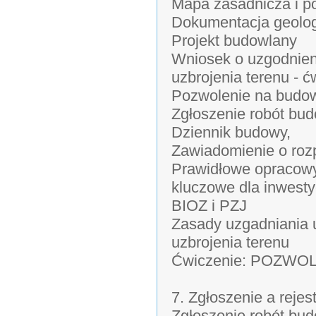
Mapa zasadnicza i p
Dokumentacja geolog
Projekt budowlany
Wniosek o uzgodnien
uzbrojenia terenu - ć
Pozwolenie na budo
Zgłoszenie robót bu
Dziennik budowy,
Zawiadomienie o roz
Prawidłowe opracowy
kluczowe dla inwesty
BIOZ i PZJ
Zasady uzgadniania 
uzbrojenia terenu
Ćwiczenie: POZWO
7. Zgłoszenie a reje
Zgłoszenie robót bud