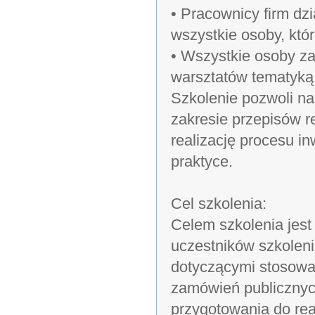
• Pracownicy firm dz
wszystkie osoby, któ
• Wszystkie osoby z
warsztatów tematyką
Szkolenie pozwoli na
zakresie przepisów 
realizację procesu i
praktyce.
Cel szkolenia:
Celem szkolenia jes
uczestników szkoleni
dotyczącymi stosowa
zamówień publicznyc
przygotowania do rea