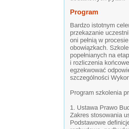
Program
Bardzo istotnym cele
przekazanie uczestnik
oni pełnią w procesi
obowiązkach. Szkole
popełnianych na etap
i rozliczenia końcowe
egzekwować odpowied
szczególności Wykon
Program szkolenia pr
1. Ustawa Prawo Bu
Zakres stosowania 
Podstawowe definicje