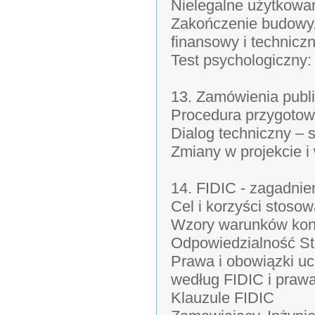
Nielegalne użytkowa
Zakończenie budowy.
finansowy i technicz
Test psychologiczny:
13. Zamówienia publ
Procedura przygotow
Dialog techniczny – 
Zmiany w projekcie i 
14. FIDIC - zagadnie
Cel i korzyści stoso
Wzory warunków kont
Odpowiedzialność St
Prawa i obowiązki ucz
według FIDIC i prawa
Klauzule FIDIC