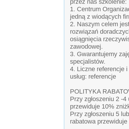
przez nas szkolenie:
1. Centrum Organizac
jedną z wiodących fi
2. Naszym celem jes
rozwiązań doradczyc
osiągnięcia rzeczywi
zawodowej.
3. Gwarantujemy zaj
specjalistów.
4. Liczne referencje
usług: referencje
POLITYKA RABAT
Przy zgłoszeniu 2 -4
przewiduje 10% zniż
Przy zgłoszeniu 5 lu
rabatowa przewiduje