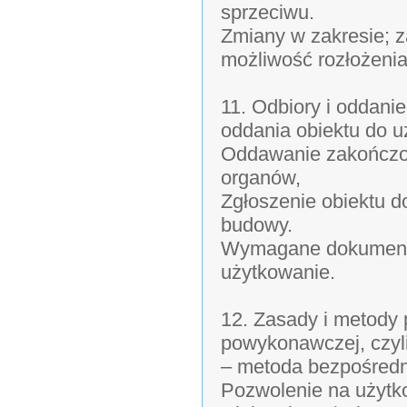
sprzeciwu.
Zmiany w zakresie; 
możliwość rozłożenia 
11. Odbiory i oddani
oddania obiektu do 
Oddawanie zakończon
organów,
Zgłoszenie obiektu d
budowy.
Wymagane dokumenty 
użytkowanie.
12. Zasady i metody 
powykonawczej, czy
– metoda bezpośredni
Pozwolenie na użytk