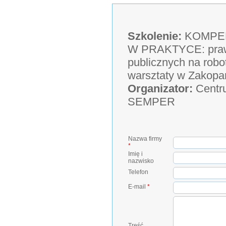
Szkolenie:
KOMPEN
W PRAKTYCE: prawo
publicznych na robo
warsztaty w Zakop
Organizator:
Centru
SEMPER
Nazwa firmy
*
Imię i
nazwisko
Telefon
E-mail
*
Treść