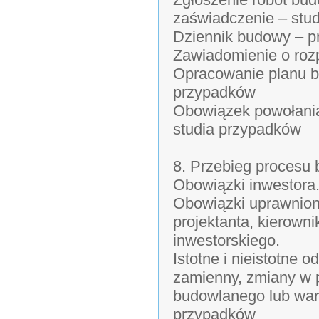
zaświadczenie – stu
Dziennik budowy – p
Zawiadomienie o roz
Opracowanie planu b
przypadków
Obowiązek powołania
studia przypadków
8. Przebieg procesu
Obowiązki inwestora
Obowiązki uprawnion
projektanta, kierown
inwestorskiego.
Istotne i nieistotne 
zamienny, zmiany w p
budowlanego lub war
przypadków