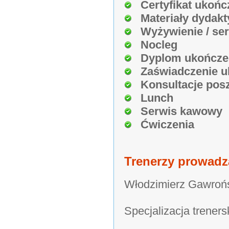
Certyfikat ukońc
Materiały dydakt
Wyżywienie / se
Nocleg
Dyplom ukończe
Zaświadczenie u
Konsultacje pos
Lunch
Serwis kawowy
Ćwiczenia
Trenerzy prowadz
Włodzimierz Gawroń
Specjalizacja treners