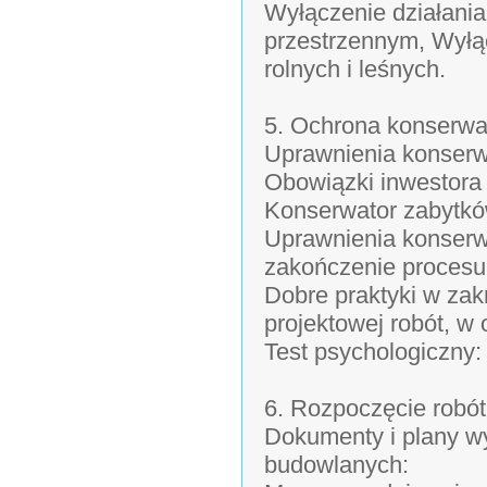
Wyłączenie działani
przestrzennym, Wyłąc
rolnych i leśnych.
5. Ochrona konserwa
Uprawnienia konserw
Obowiązki inwestora
Konserwator zabytkó
Uprawnienia konserwa
zakończenie procesu
Dobre praktyki w za
projektowej robót, w
Test psychologiczny
6. Rozpoczęcie robó
Dokumenty i plany w
budowlanych: