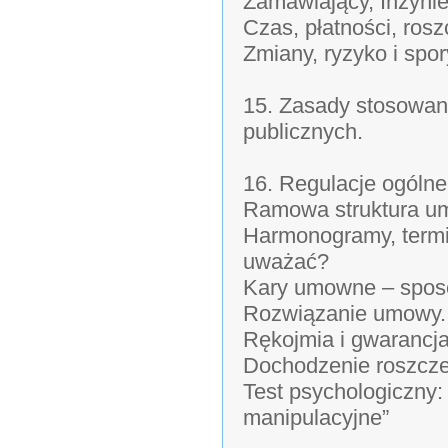
Zamawiający, Inżyni
Czas, płatności, ros
Zmiany, ryzyko i spor
15. Zasady stosowan
publicznych.
16. Regulacje ogóln
Ramowa struktura um
Harmonogramy, termin
uważać?
Kary umowne – sposob
Rozwiązanie umowy.
Rękojmia i gwarancja
Dochodzenie roszcze
Test psychologiczny:
manipulacyjne”