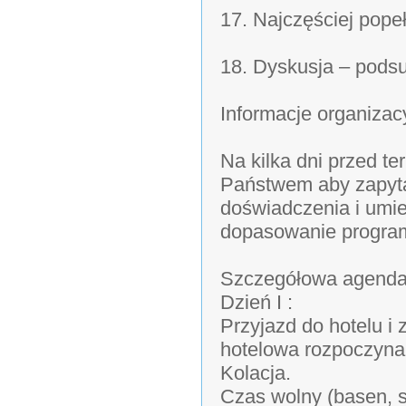
17. Najczęściej pop
18. Dyskusja – pods
Informacje organizac
Na kilka dni przed t
Państwem aby zapyt
doświadczenia i umie
dopasowanie program
Szczegółowa agenda
Dzień I :
Przyjazd do hotelu i
hotelowa rozpoczyna 
Kolacja.
Czas wolny (basen, s