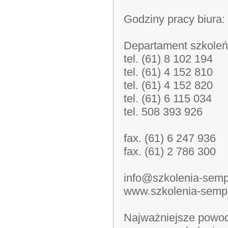
Godziny pracy biura:
Departament szkoleń
tel. (61) 8 102 194
tel. (61) 4 152 810
tel. (61) 4 152 820
tel. (61) 6 115 034
tel. 508 393 926
fax. (61) 6 247 936
fax. (61) 2 786 300
info@szkolenia-semp
www.szkolenia-sempe
Najważniejsze powod