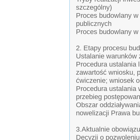
szczególny)
Proces budowlany w
publicznych
Proces budowlany w 
2. Etapy procesu bu
Ustalanie warunków 
Procedura ustalania l
zawartość wniosku, p
ćwiczenie; wniosek o 
Procedura ustalania
przebieg postępowani
Obszar oddziaływani
nowelizacji Prawa b
3.Aktualnie obowiązu
Decyzji o pozwoleni