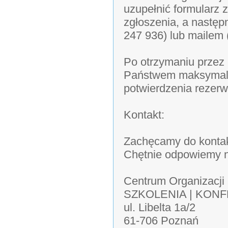
uzupełnić formularz 
zgłoszenia, a następ
247 936) lub mailem 
Po otrzymaniu przez 
Państwem maksymalni
potwierdzenia rezerwa
Kontakt:
Zachęcamy do kontak
Chętnie odpowiemy n
Centrum Organizacji
SZKOLENIA | KON
ul. Libelta 1a/2
61-706 Poznań