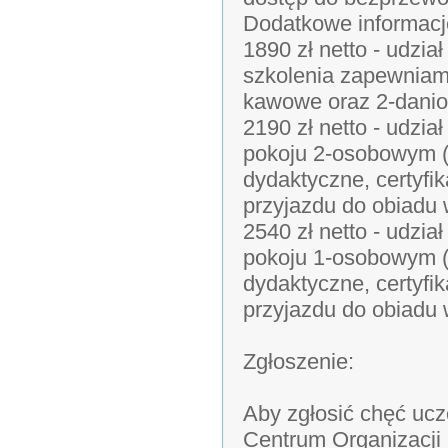
Dodatkowe informacj
1890 zł netto - udzi
szkolenia zapewniamy
kawowe oraz 2-danio
2190 zł netto - udzi
pokoju 2-osobowym (
dydaktyczne, certyfik
przyjazdu do obiadu 
2540 zł netto - udzi
pokoju 1-osobowym (
dydaktyczne, certyfik
przyjazdu do obiadu 
Zgłoszenie:
Aby zgłosić chęć uc
Centrum Organizacji