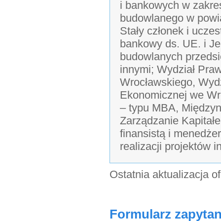
i bankowych w zakre
budowlanego w powi
Stały członek i ucze
bankowy ds. UE. i J
budowlanych przedsi
innymi; Wydział Praw
Wrocławskiego, Wydzi
Ekonomicznej we Wro
– typu MBA, Międzyn
Zarządzanie Kapitałe
finansistą i menedżer
realizacji projektów 
Ostatnia aktualizacja o
Formularz zapytan