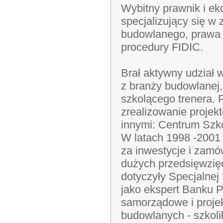
Wybitny prawnik i eko
specjalizujący się w
budowlanego, prawa e
procedury FIDIC.
Brał aktywny udział 
z branży budowlanej, 
szkolącego trenera. 
zrealizowanie proje
innymi: Centrum Szko
W latach 1998 -2001
za inwestycje i zamó
dużych przedsięwzięć
dotyczyły Specjalnej
jako ekspert Banku 
samorządowe i projek
budowlanych - szkol