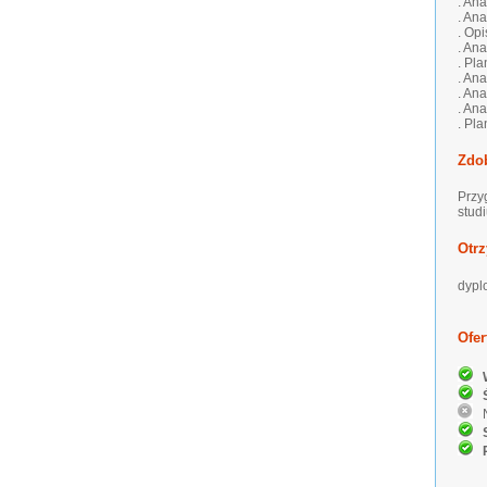
. Ana
. An
. Op
. An
. Pl
. An
. An
. Ana
. Pl
Zdo
Przy
stud
Otrz
dypl
Ofer
W
Ś
Ni
S
P