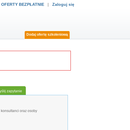
 OFERTY BEZPŁATNIE
|
Zaloguj się
Dodaj ofertę szkoleniową
ślij zapytanie
 konsultanci oraz osoby