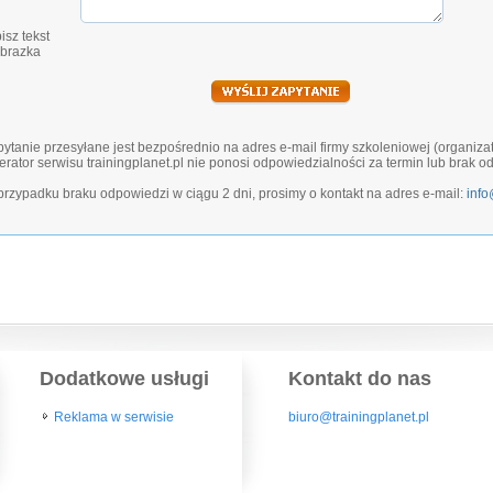
isz tekst
obrazka
ytanie przesyłane jest bezpośrednio na adres e-mail firmy szkoleniowej (organiza
rator serwisu trainingplanet.pl nie ponosi odpowiedzialności za termin lub brak o
rzypadku braku odpowiedzi w ciągu 2 dni, prosimy o kontakt na adres e-mail:
info
Dodatkowe usługi
Kontakt do nas
Reklama w serwisie
biuro@trainingplanet.pl