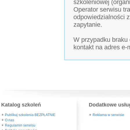
szkoleniowej (organ
Operator serwisu tra
odpowiedzialności z
zapytanie.
W przypadku braku o
kontakt na adres e-
Katalog szkoleń
Dodatkowe usłu
Publikuj szkolenia BEZPŁATNIE
Reklama w serwisie
O nas
Regulamin serwisu