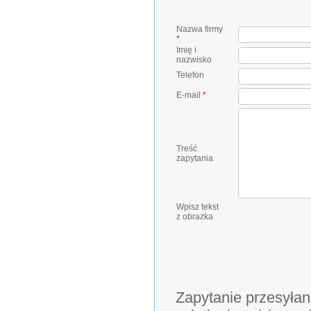
Nazwa firmy
*
Imię i
nazwisko
Telefon
E-mail
*
Treść
zapytania
Wpisz tekst
z obrazka
Zapytanie przesyłan