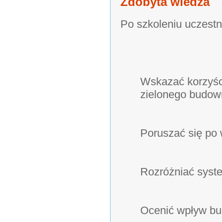
Zdobyta wiedza
Po szkoleniu uczestni
Wskazać korzyśc
zielonego budow
Poruszać się p
Rozróżniać syste
Ocenić wpływ bu