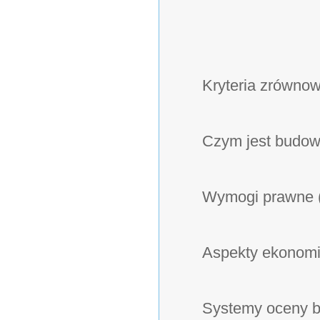
Kryteria zrówno
Czym jest budo
Wymogi prawne (p
Aspekty ekonomi
Systemy oceny b