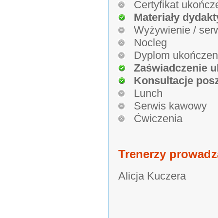
Certyfikat ukończ
Materiały dydakt
Wyżywienie / ser
Nocleg
Dyplom ukończen
Zaświadczenie u
Konsultacje pos
Lunch
Serwis kawowy
Ćwiczenia
Trenerzy prowadz
Alicja Kuczera