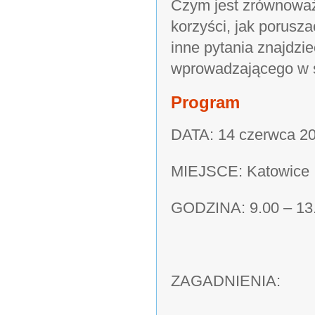
Czym jest zrównoważ
korzyści, jak porusz
inne pytania znajdzi
wprowadzającego w ś
Program
DATA: 14 czerwca 2
MIEJSCE: Katowice
GODZINA: 9.00 – 13
ZAGADNIENIA: