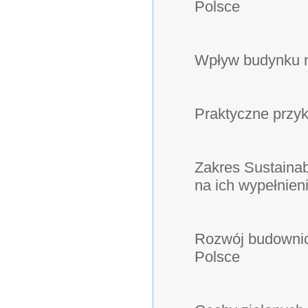
Polsce
Wpływ budynku n
Praktyczne przy
Zakres Sustaina
na ich wypełnien
Rozwój budownic
Polsce