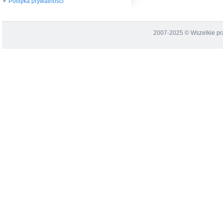
Polityka prywatności
2007-2025 © Wszelkie p