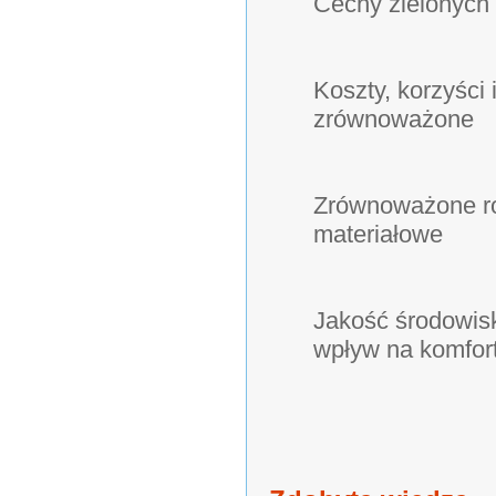
Cechy zielonych
Koszty, korzyści 
zrównoważone
Zrównoważone roz
materiałowe
Jakość środowis
wpływ na komfort