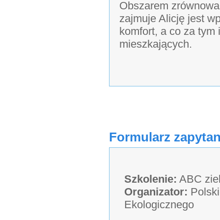
Obszarem zrównoważ
zajmuje Alicję jest 
komfort, a co za tym 
mieszkających.
Formularz zapytan
Szkolenie:
ABC zie
Organizator:
Polski
Ekologicznego