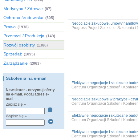
Medycyna / Zdrowie
(87)
Ochrona środowiska
(505)
Negocjacje zakupowe, umowy handlowe
Prawo
(1938)
Progress Project Sp. z o. o. Szkolenia 
Przemysł / Produkcja
(149)
Rozwój osobisty
(1386)
Sprzedaż
(1095)
Zarządzanie
(2063)
Szkolenia na e-mail
Efektywne negocjacje i skuteczne budow
Centrum Organizacji Szkoleń i Konfer
Newsletter - otrzymuj oferty
na e-mail. Podaj adres e-
mail
Negocjacje zakupowe w praktyce - czyli 
Centrum Organizacji Szkoleń i Konfer
Zapisz się »
Efektywne negocjacje i skuteczne budow
Wypisz się »
Centrum Organizacji Szkoleń i Konfer
Efektywne negocjacje i skuteczne budow
Centrum Organizacji Szkoleń i Konfer