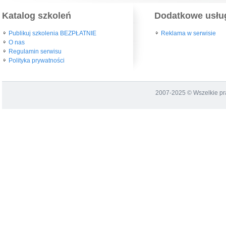
Katalog szkoleń
Dodatkowe usłu
Publikuj szkolenia BEZPŁATNIE
Reklama w serwisie
O nas
Regulamin serwisu
Polityka prywatności
2007-2025 © Wszelkie p