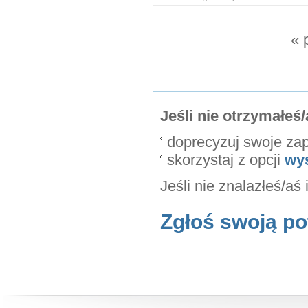
« 
Jeśli nie otrzymałe
doprecyzuj swoje za
skorzystaj z opcji
wy
Jeśli nie znalazłeś/aś
Zgłoś swoją po