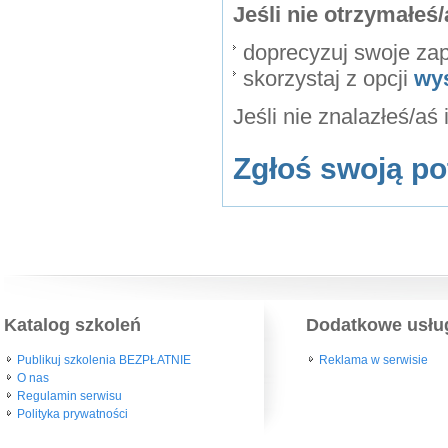
Jeśli nie otrzymałe
doprecyzuj swoje za
skorzystaj z opcji
wy
Jeśli nie znalazłeś/aś
Zgłoś swoją po
Katalog szkoleń
Dodatkowe usłu
Publikuj szkolenia BEZPŁATNIE
Reklama w serwisie
O nas
Regulamin serwisu
Polityka prywatności