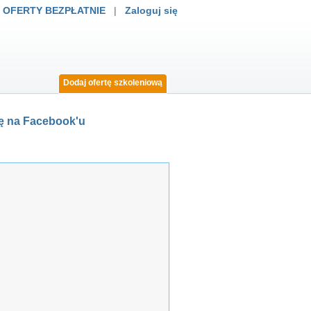
 OFERTY BEZPŁATNIE
|
Zaloguj się
Dodaj ofertę szkoleniową
mę na Facebook'u