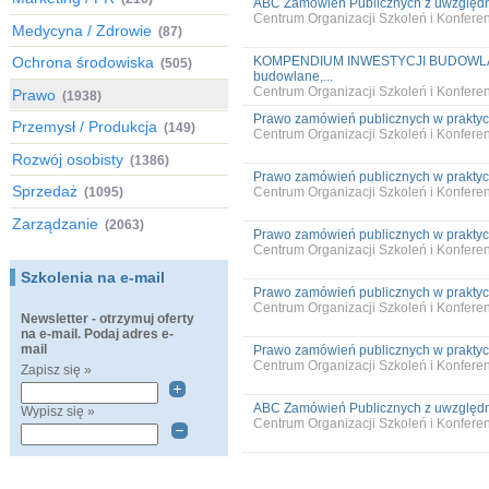
ABC Zamówień Publicznych z uwzględnie
Centrum Organizacji Szkoleń i Konfer
Medycyna / Zdrowie
(87)
Ochrona środowiska
KOMPENDIUM INWESTYCJI BUDOWLA
(505)
budowlane,...
Centrum Organizacji Szkoleń i Konfer
Prawo
(1938)
Prawo zamówień publicznych w praktyc
Przemysł / Produkcja
(149)
Centrum Organizacji Szkoleń i Konfer
Rozwój osobisty
(1386)
Prawo zamówień publicznych w praktyc
Sprzedaż
(1095)
Centrum Organizacji Szkoleń i Konfer
Zarządzanie
(2063)
Prawo zamówień publicznych w praktyc
Centrum Organizacji Szkoleń i Konfer
Szkolenia na e-mail
Prawo zamówień publicznych w praktyc
Centrum Organizacji Szkoleń i Konfer
Newsletter - otrzymuj oferty
na e-mail. Podaj adres e-
mail
Prawo zamówień publicznych w praktyc
Centrum Organizacji Szkoleń i Konfer
Zapisz się »
ABC Zamówień Publicznych z uwzględnie
Wypisz się »
Centrum Organizacji Szkoleń i Konfer