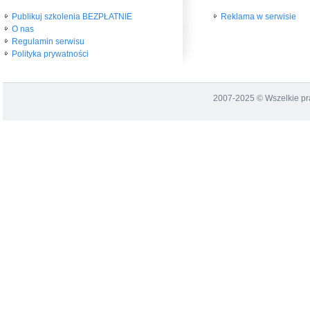
Publikuj szkolenia BEZPŁATNIE
Reklama w serwisie
O nas
Regulamin serwisu
Polityka prywatności
2007-2025 © Wszelkie p