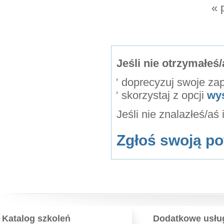
« 
Jeśli nie otrzymałe
doprecyzuj swoje za
skorzystaj z opcji
wy
Jeśli nie znalazłeś/aś
Zgłoś swoją po
Katalog szkoleń
Dodatkowe usłu