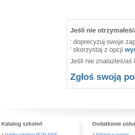
Jeśli nie otrzymałe
doprecyzuj swoje za
skorzystaj z opcji
wy
Jeśli nie znalazłeś/aś
Zgłoś swoją po
Katalog szkoleń
Dodatkowe usłu
Publikuj szkolenia BEZPŁATNIE
Reklama w serwisie