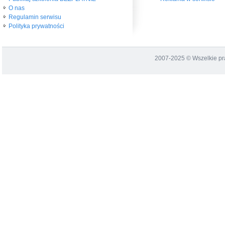
O nas
Regulamin serwisu
Polityka prywatności
2007-2025 © Wszelkie p