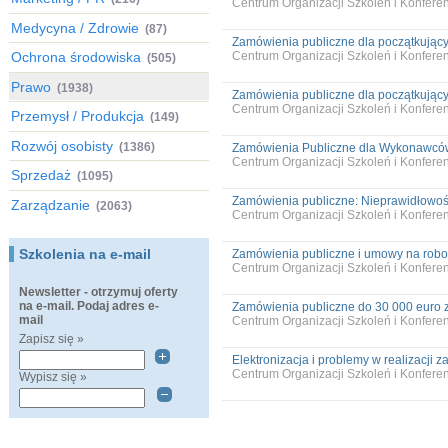
Centrum Organizacji Szkoleń i Konfer
Medycyna / Zdrowie
(87)
Zamówienia publiczne dla początkującyc
Ochrona środowiska
Centrum Organizacji Szkoleń i Konfer
(505)
Prawo
(1938)
Zamówienia publiczne dla początkującyc
Centrum Organizacji Szkoleń i Konfer
Przemysł / Produkcja
(149)
Rozwój osobisty
(1386)
Zamówienia Publiczne dla Wykonawców 
Centrum Organizacji Szkoleń i Konfer
Sprzedaż
(1095)
Zamówienia publiczne: Nieprawidłowości
Zarządzanie
(2063)
Centrum Organizacji Szkoleń i Konfer
Szkolenia na e-mail
Zamówienia publiczne i umowy na robot
Centrum Organizacji Szkoleń i Konfer
Newsletter - otrzymuj oferty
na e-mail. Podaj adres e-
Zamówienia publiczne do 30 000 euro z
mail
Centrum Organizacji Szkoleń i Konfer
Zapisz się »
Elektronizacja i problemy w realizacji z
Centrum Organizacji Szkoleń i Konfer
Wypisz się »