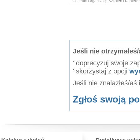
Centrum Organizacji Szkoleń i Konfer
Jeśli nie otrzymałe
doprecyzuj swoje za
skorzystaj z opcji
wy
Jeśli nie znalazłeś/aś
Zgłoś swoją po
Katalog szkoleń
Dodatkowe usłu