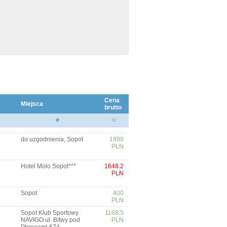
Cena
Miejsca
brutto
do uzgodnienia, Sopot
1990
PLN
Hotel Molo Sopot***
1648.2
PLN
Sopot
400
PLN
Sopot Klub Sportowy
1168.5
NAVIGO ul. Bitwy pod
PLN