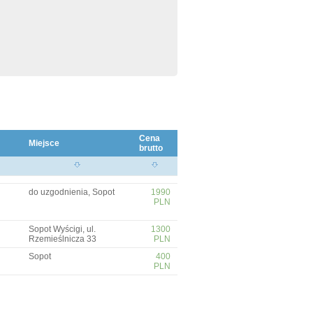
Cena
Miejsce
brutto
do uzgodnienia, Sopot
1990
PLN
Sopot Wyścigi, ul.
1300
Rzemieślnicza 33
PLN
Sopot
400
PLN