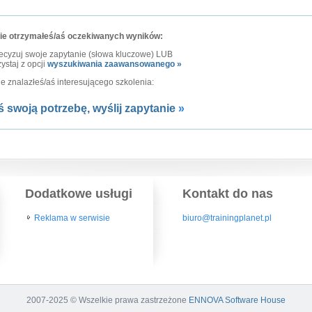
nie otrzymałeś/aś oczekiwanych wyników:
ecyzuj swoje zapytanie (słowa kluczowe) LUB
ystaj z opcji
wyszukiwania zaawansowanego »
nie znalazłeś/aś interesującego szkolenia:
ś swoją potrzebę, wyślij zapytanie
»
Dodatkowe usługi
Kontakt do nas
Reklama w serwisie
biuro@trainingplanet.pl
2007-2025 © Wszelkie prawa zastrzeżone
ENNOVA Software House