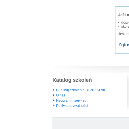
Jeśli 
dopr
skorz
Jeśli 
Zgło
Katalog szkoleń
Publikuj szkolenia BEZPŁATNIE
O nas
Regulamin serwisu
Polityka prywatności