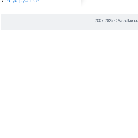
Polityka prywatności
2007-2025 © Wszelkie p