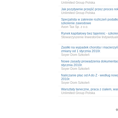
Unlimited Group Polska
Jak pozytywnie przejść przez proces rek
Unlimited Group Polska
Specjalista w zakresie rozliczeń poda
szkolenie zawodowe
Axon Tax Sp. z o.o.
Rynek kapitałowy bez tajemnic - szkole
Stowarzyszenie Inwestorów Indywidual
Zasiłki na wypadek choroby i macierzyń
zmiany od 1 stycznia 2010r.
Soyer Dom Szkoleń
Nowe zasady prowadzenia dokumentacj
stycznia 2010r.
Soyer Dom Szkoleń
Naliczanie płac od A do Z - według now
2010r.
Soyer Dom Szkoleń
Warsztaty taneczne, praca z ciałem, war
Unlimited Group Polska