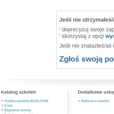
Jeśli nie otrzymałe
doprecyzuj swoje za
skorzystaj z opcji
wy
Jeśli nie znalazłeś/aś
Zgłoś swoją po
Katalog szkoleń
Dodatkowe usłu
Publikuj szkolenia BEZPŁATNIE
Reklama w serwisie
O nas
Regulamin serwisu