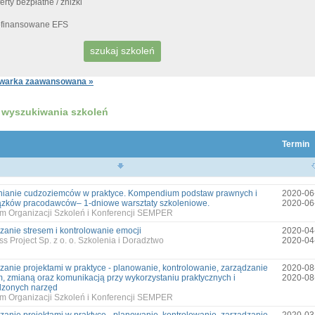
erty bezpłatne / zniżki
finansowane EFS
warka zaawansowana »
 wyszukiwania szkoleń
Termin
nianie cudzoziemców w praktyce. Kompendium podstaw prawnych i
2020-06
zków pracodawców– 1-dniowe warsztaty szkoleniowe.
2020-06
m Organizacji Szkoleń i Konferencji SEMPER
zanie stresem i kontrolowanie emocji
2020-04
s Project Sp. z o. o. Szkolenia i Doradztwo
2020-04
zanie projektami w praktyce - planowanie, kontrolowanie, zarządzanie
2020-08
, zmianą oraz komunikacją przy wykorzystaniu praktycznych i
2020-08
zonych narzęd
m Organizacji Szkoleń i Konferencji SEMPER