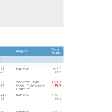
Cena
Miejsce
brutto
-23 -
Katowice
848.7
-23
PLN
-23 -
Warszawa - Hotel
1771.2
-24
Golden Tulip Warsaw
PLN
Centre****
-24 -
Katowice
1709.7
-25
PLN