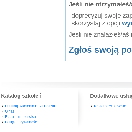
Jeśli nie otrzymałe
doprecyzuj swoje za
skorzystaj z opcji
wy
Jeśli nie znalazłeś/aś
Zgłoś swoją po
Katalog szkoleń
Dodatkowe usłu
Publikuj szkolenia BEZPŁATNIE
Reklama w serwisie
O nas
Regulamin serwisu
Polityka prywatności