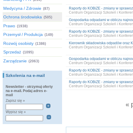
Medycyna / Zdrowie
Raporty do KOBiZE - zmiany w sprawoz
(87)
Centrum Organizacji Szkoleń i Konfer
Ochrona środowiska
(505)
Gospodarka odpadami w obliczu najnows
Centrum Organizacji Szkoleń i Konfer
Prawo
(1938)
Raporty do KOBiZE - zmiany w sprawoz
Przemysł / Produkcja
(149)
Centrum Organizacji Szkoleń i Konfer
Rozwój osobisty
Kierownik składowiska odpadów oraz Kie
(1386)
Centrum Organizacji Szkoleń i Konfer
Sprzedaż
(1095)
Gospodarka odpadami w obliczu najnows
Zarządzanie
(2063)
Centrum Organizacji Szkoleń i Konfer
Raporty do KOBiZE - zmiany w sprawoz
Centrum Organizacji Szkoleń i Konfer
Szkolenia na e-mail
Raporty do KOBiZE - zmiany w sprawoz
Centrum Organizacji Szkoleń i Konfer
Newsletter - otrzymuj oferty
na e-mail. Podaj adres e-
mail
Zapisz się »
« 
Wypisz się »