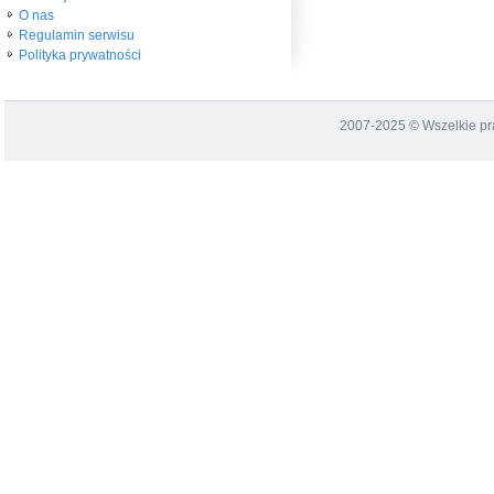
O nas
Regulamin serwisu
Polityka prywatności
2007-2025 © Wszelkie p