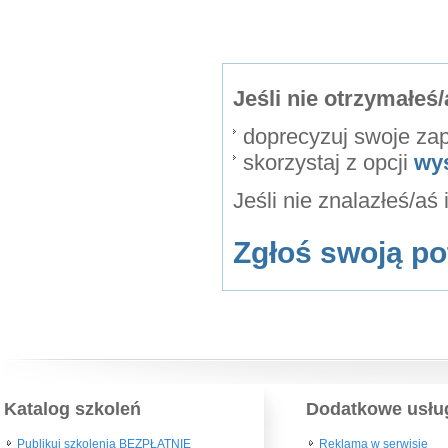
Jeśli nie otrzymałe
doprecyzuj swoje za
skorzystaj z opcji
wy
Jeśli nie znalazłeś/aś
Zgłoś swoją po
Katalog szkoleń
Dodatkowe usłu
Publikuj szkolenia BEZPŁATNIE
Reklama w serwisie