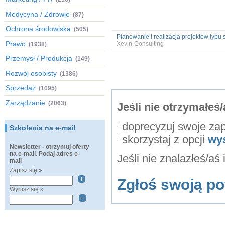
Medycyna / Zdrowie
(87)
Ochrona środowiska
(505)
Planowanie i realizacja projektów typu s
Prawo
Xevin-Consulting
(1938)
Przemysł / Produkcja
(149)
Rozwój osobisty
(1386)
Sprzedaż
(1095)
Zarządzanie
(2063)
Jeśli nie otrzymałe
doprecyzuj swoje za
Szkolenia na e-mail
skorzystaj z opcji
wy
Newsletter - otrzymuj oferty
na e-mail. Podaj adres e-
Jeśli nie znalazłeś/aś
mail
Zapisz się »
Zgłoś swoją po
Wypisz się »