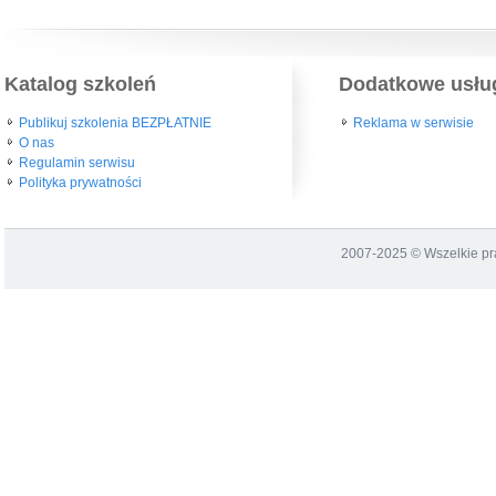
Katalog szkoleń
Dodatkowe usłu
Publikuj szkolenia BEZPŁATNIE
Reklama w serwisie
O nas
Regulamin serwisu
Polityka prywatności
2007-2025 © Wszelkie p