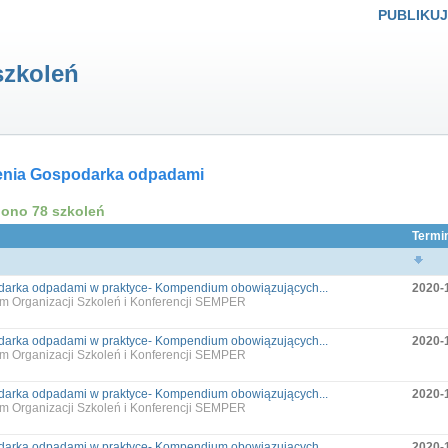
PUBLIKUJ
szkoleń
enia Gospodarka odpadami
iono 78 szkoleń
Termi
arka odpadami w praktyce- Kompendium obowiązujących...
2020-
m Organizacji Szkoleń i Konferencji SEMPER
arka odpadami w praktyce- Kompendium obowiązujących...
2020-
m Organizacji Szkoleń i Konferencji SEMPER
arka odpadami w praktyce- Kompendium obowiązujących...
2020-
m Organizacji Szkoleń i Konferencji SEMPER
arka odpadami w praktyce- Kompendium obowiązujących...
2020-