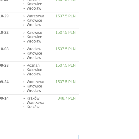
Katowice
Wrocław
10-29
Warszawa
1537.5 PLN
Katowice
Wrocław
10-22
Katowice
1537.5 PLN
Katowice
Wrocław
10-08
Wrocław
1537.5 PLN
Katowice
Wrocław
09-28
Poznań
1537.5 PLN
Katowice
Wrocław
09-24
Warszawa
1537.5 PLN
Katowice
Wrocław
09-14
Kraków
848.7 PLN
Warszawa
Kraków