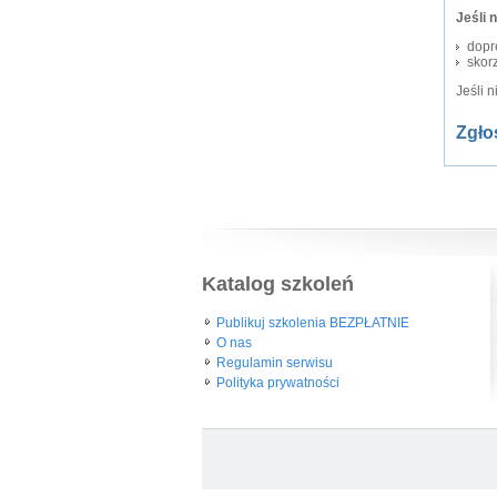
Jeśli 
dopr
skorz
Jeśli 
Zgło
Katalog szkoleń
Publikuj szkolenia BEZPŁATNIE
O nas
Regulamin serwisu
Polityka prywatności