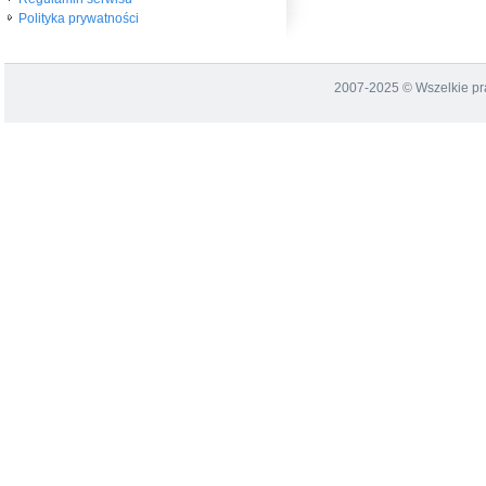
Polityka prywatności
2007-2025 © Wszelkie p