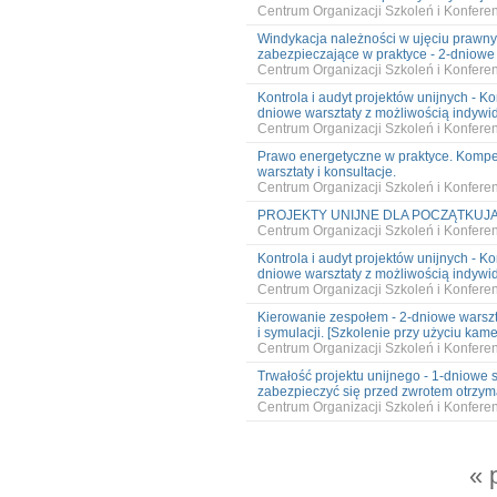
Centrum Organizacji Szkoleń i Konfer
Windykacja należności w ujęciu prawn
zabezpieczające w praktyce - 2-dniowe 
Centrum Organizacji Szkoleń i Konfer
Kontrola i audyt projektów unijnych - K
dniowe warsztaty z możliwością indywid
Centrum Organizacji Szkoleń i Konfer
Prawo energetyczne w praktyce. Komp
warsztaty i konsultacje.
Centrum Organizacji Szkoleń i Konfer
PROJEKTY UNIJNE DLA POCZĄTKUJĄCYC
Centrum Organizacji Szkoleń i Konfer
Kontrola i audyt projektów unijnych - K
dniowe warsztaty z możliwością indywid
Centrum Organizacji Szkoleń i Konfer
Kierowanie zespołem - 2-dniowe warszt
i symulacji. [Szkolenie przy użyciu kame
Centrum Organizacji Szkoleń i Konfer
Trwałość projektu unijnego - 1-dniowe sz
zabezpieczyć się przed zwrotem otrzy
Centrum Organizacji Szkoleń i Konfer
« 