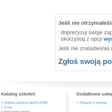
Jeśli nie otrzymałe
doprecyzuj swoje za
skorzystaj z opcji
wy
Jeśli nie znalazłeś/aś
Zgłoś swoją po
Katalog szkoleń
Dodatkowe usłu
Publikuj szkolenia BEZPŁATNIE
Reklama w serwisie
O nas
Regulamin serwisu