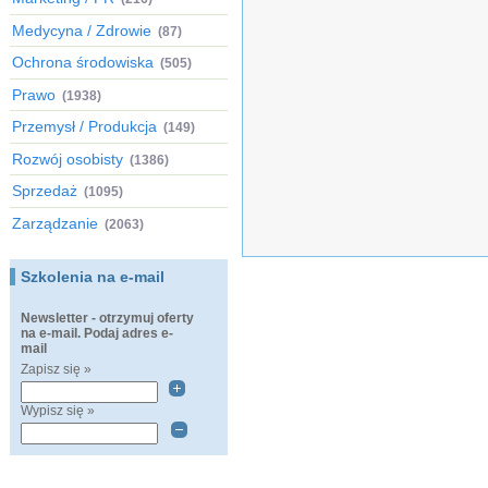
Medycyna / Zdrowie
(87)
Ochrona środowiska
(505)
Prawo
(1938)
Przemysł / Produkcja
(149)
Rozwój osobisty
(1386)
Sprzedaż
(1095)
Zarządzanie
(2063)
Szkolenia na e-mail
Newsletter - otrzymuj oferty
na e-mail. Podaj adres e-
mail
Zapisz się »
Wypisz się »