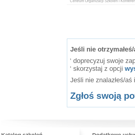
Centrum Organizacji Szkoleń i Konfer
Jeśli nie otrzymałe
doprecyzuj swoje za
skorzystaj z opcji
wy
Jeśli nie znalazłeś/aś
Zgłoś swoją po
Katalog szkoleń
Dodatkowe usłu