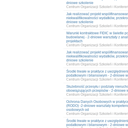
dniowe szkolenie
Centrum Organizacji Szkoleń i Konfer
Jak realizować projekt współfinansowa
niekwalifikowalności wydatków, przekro
dniowe szkolenie
Centrum Organizacji Szkoleń i Konfer
Warunki kontraktowe FIDIC w świetle pol
budowlanej - 2-dniowe warsztaty z ana
projektach
Centrum Organizacji Szkoleń i Konfer
Jak realizować projekt współfinansowa
niekwalifikowalności wydatków, przekro
dniowe szkolenie
Centrum Organizacji Szkoleń i Konfer
Środki trwałe w praktyce z uwzględnie
podatkowym i bilansowym - 2-dniowe wa
Centrum Organizacji Szkoleń i Konfer
Służebność przesyłu i podziały nieruc
obowiązujących przepisów - 2-dniowe w
Centrum Organizacji Szkoleń i Konfer
Ochrona Danych Osobowych w praktyc
(RODO) -2-dniowe warsztaty kompetenc
osobowych od
Centrum Organizacji Szkoleń i Konfer
Środki trwałe w praktyce z uwzględnie
podatkowym i bilansowym - 2-dniowe wa