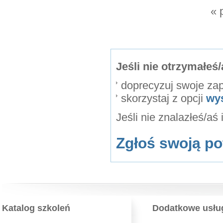
« 
Jeśli nie otrzymałe
doprecyzuj swoje za
skorzystaj z opcji
wy
Jeśli nie znalazłeś/aś
Zgłoś swoją po
Katalog szkoleń
Dodatkowe usłu