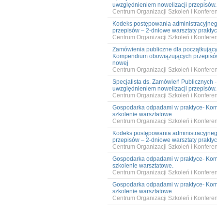
uwzględnieniem nowelizacji przepisów.
Centrum Organizacji Szkoleń i Konfer
Kodeks postępowania administracyjne
przepisów – 2-dniowe warsztaty prakty
Centrum Organizacji Szkoleń i Konfer
Zamówienia publiczne dla początkującyc
Kompendium obowiązujących przepisów z
nowej
Centrum Organizacji Szkoleń i Konfer
Specjalista ds. Zamówień Publicznych -
uwzględnieniem nowelizacji przepisów.
Centrum Organizacji Szkoleń i Konfer
Gospodarka odpadami w praktyce- Kom
szkolenie warsztatowe.
Centrum Organizacji Szkoleń i Konfer
Kodeks postępowania administracyjne
przepisów – 2-dniowe warsztaty prakty
Centrum Organizacji Szkoleń i Konfer
Gospodarka odpadami w praktyce- Kom
szkolenie warsztatowe.
Centrum Organizacji Szkoleń i Konfer
Gospodarka odpadami w praktyce- Kom
szkolenie warsztatowe.
Centrum Organizacji Szkoleń i Konfer