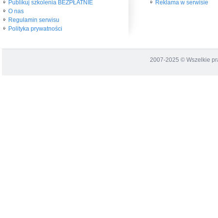
Publikuj szkolenia BEZPŁATNIE
Reklama w serwisie
O nas
Regulamin serwisu
Polityka prywatności
2007-2025 © Wszelkie p