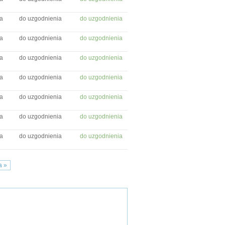
a
do uzgodnienia
do uzgodnienia
a
do uzgodnienia
do uzgodnienia
a
do uzgodnienia
do uzgodnienia
a
do uzgodnienia
do uzgodnienia
a
do uzgodnienia
do uzgodnienia
a
do uzgodnienia
do uzgodnienia
a
do uzgodnienia
do uzgodnienia
a »