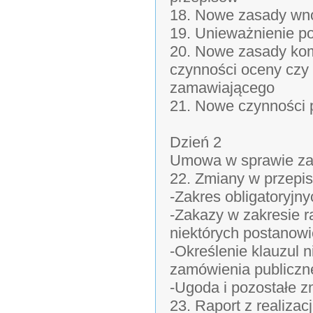
18. Nowe zasady wn
19. Unieważnienie p
20. Nowe zasady ko
czynności oceny czy 
zamawiającego
21. Nowe czynności
Dzień 2
Umowa w sprawie zam
22. Zmiany w przepi
-Zakres obligatoryj
-Zakazy w zakresie r
niektórych postanow
-Określenie klauzul
zamówienia publiczn
-Ugoda i pozostałe 
23. Raport z realizac