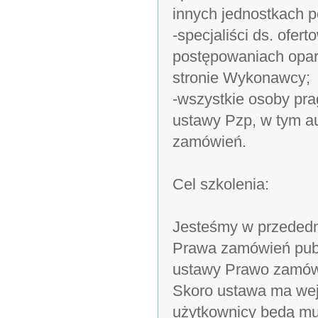
innych jednostkach p
-specjaliści ds. ofer
postępowaniach opar
stronie Wykonawcy;
-wszystkie osoby pr
ustawy Pzp, w tym au
zamówień.
Cel szkolenia:
Jesteśmy w przededn
Prawa zamówień publ
ustawy Prawo zamówi
Skoro ustawa ma wejś
użytkownicy będą mu