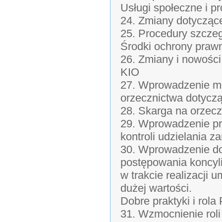
Usługi społeczne i p
24. Zmiany dotycząc
25. Procedury szczeg
Środki ochrony prawn
26. Zmiany i nowośc
KIO
27. Wprowadzenie me
orzecznictwa dotycz
28. Skarga na orzec
29. Wprowadzenie pr
kontroli udzielania 
30. Wprowadzenie do
postępowania koncyl
w trakcie realizacji
dużej wartości.
Dobre praktyki i rol
31. Wzmocnienie rol