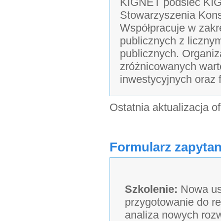
KIGNET podsieć KIG
Stowarzyszenia Kons
Współpracuje w zakre
publicznych z liczny
publicznych. Organiz
zróżnicowanych wart
inwestycyjnych oraz
Ostatnia aktualizacja o
Formularz zapytan
Szkolenie:
Nowa us
przygotowanie do re
analiza nowych roz