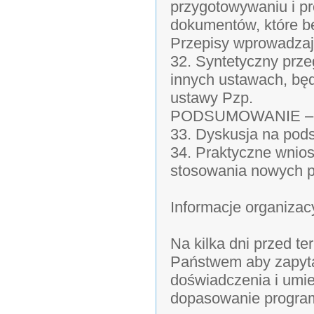
przygotowywaniu i p
dokumentów, które b
Przepisy wprowadza
32. Syntetyczny prze
innych ustawach, b
ustawy Pzp.
PODSUMOWANIE –
33. Dyskusja na pod
34. Praktyczne wnios
stosowania nowych p
Informacje organizac
Na kilka dni przed t
Państwem aby zapyt
doświadczenia i umie
dopasowanie program