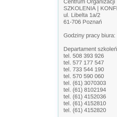
Centrum Organizacji
SZKOLENIA | KON
ul. Libelta 1a/2
61-706 Poznań
Godziny pracy biura:
Departament szkoleń
tel. 508 393 926
tel. 577 177 547
tel. 733 544 190
tel. 570 590 060
tel. (61) 3070303
tel. (61) 8102194
tel. (61) 4152036
tel. (61) 4152810
tel. (61) 4152820