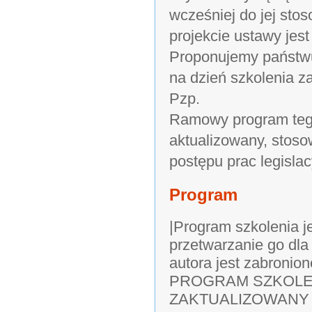
wcześniej do jej sto
projekcie ustawy jest
Proponujemy państwu 
na dzień szkolenia z
Pzp.
Ramowy program tego
aktualizowany, stosow
postępu prac legisla
Program
|Program szkolenia j
przetwarzanie go dla
autora jest zabronion
PROGRAM SZKOLE
ZAKTUALIZOWANY 