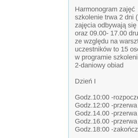
Harmonogram zajęć
szkolenie trwa 2 dni 
zajęcia odbywają się
oraz 09.00- 17.00 dr
ze względu na warsz
uczestników to 15 o
w programie szkolen
2-daniowy obiad
Dzień I
Godz.10:00 -rozpoczę
Godz.12:00 -przerw
Godz.14.00 -przerwa
Godz.16.00 -przerw
Godz.18:00 -zakończ