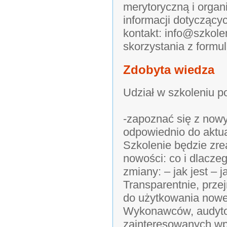
merytoryczną i organ
informacji dotyczący
kontakt: info@szkole
skorzystania z formu
Zdobyta wiedza
Udział w szkoleniu p
-zapoznać się z now
odpowiednio do aktua
Szkolenie będzie zre
nowości: co i dlaczeg
zmiany: – jak jest – 
Transparentnie, prze
do użytkowania nowe
Wykonawców, audytor
zainteresowanych w