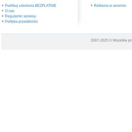
Publikuj szkolenia BEZPŁATNIE
Reklama w serwisie
O nas
Regulamin serwisu
Polityka prywatności
2007-2025 © Wszelkie p