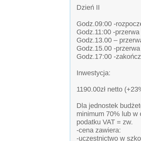
Dzień II
Godz.09:00 -rozpoczę
Godz.11:00 -przerw
Godz.13.00 – przerw
Godz.15.00 -przerw
Godz.17:00 -zakończ
Inwestycja:
1190.00zł netto (+2
Dla jednostek budżet
minimum 70% lub w c
podatku VAT = zw.
-cena zawiera:
-uczestnictwo w szko