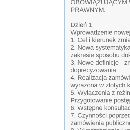
OBOWIĄZUJĄCYM 
PRAWNYM.
Dzień 1
Wprowadzenie nowej
1. Cel i kierunek zm
2. Nowa systematyka 
zakresie sposobu do
3. Nowe definicje - 
doprecyzowania
4. Realizacja zamówi
wyrażona w złotych 
5. Wyłączenia z reżi
Przygotowanie post
6. Wstępne konsulta
7. Czynności poprze
zamówienia publiczn