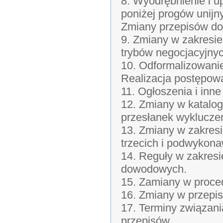
8. Wyodrębnienie i u
poniżej progów unijn
Zmiany przepisów do
9. Zmiany w zakresie
trybów negocjacyjny
10. Odformalizowanie
Realizacja postępow
11. Ogłoszenia i in
12. Zmiany w katalog
przesłanek wyklucze
13. Zmiany w zakres
trzecich i podwykon
14. Reguły w zakres
dowodowych.
15. Zamiany w proce
16. Zmiany w przepis
17. Terminy związani
przepisów