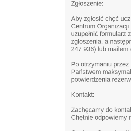
Zgłoszenie:
Aby zgłosić chęć uc
Centrum Organizacji
uzupełnić formularz 
zgłoszenia, a następ
247 936) lub mailem 
Po otrzymaniu przez 
Państwem maksymalni
potwierdzenia rezerwa
Kontakt:
Zachęcamy do kontak
Chętnie odpowiemy n