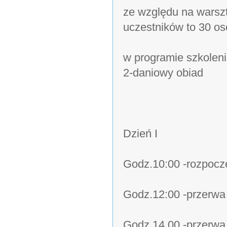
ze względu na warsz
uczestników to 30 o
w programie szkolen
2-daniowy obiad
Dzień I
Godz.10:00 -rozpoczę
Godz.12:00 -przerw
Godz.14.00 -przerwa