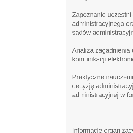
Zapoznanie uczestni
administracyjnego o
sądów administracyj
Analiza zagadnienia
komunikacji elektroni
Praktyczne nauczenie
decyzję administracy
administracyjnej w f
Informacje organizac