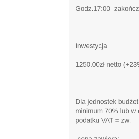
Godz.17:00 -zakończ
Inwestycja
1250.00zł netto (+2
Dla jednostek budżet
minimum 70% lub w c
podatku VAT = zw.
-cena zawiera: