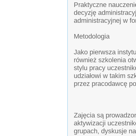
Praktyczne nauczenie
decyzję administracy
administracyjnej w f
Metodologia
Jako pierwsza instyt
również szkolenia o
stylu pracy uczestnik
udziałowi w takim sz
przez pracodawcę poz
Zajęcia są prowadzo
aktywizacji uczestni
grupach, dyskusje na