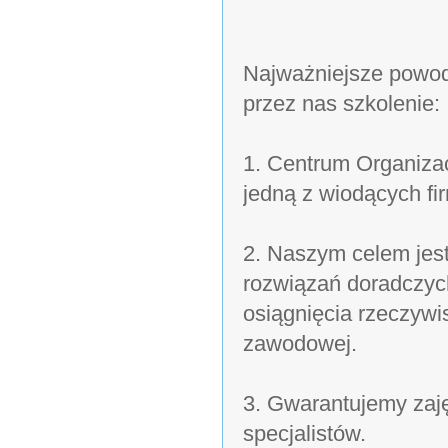
Najważniejsze powod
przez nas szkolenie:
1. Centrum Organizac
jedną z wiodących fi
2. Naszym celem jes
rozwiązań doradczyc
osiągnięcia rzeczywi
zawodowej.
3. Gwarantujemy zaj
specjalistów.