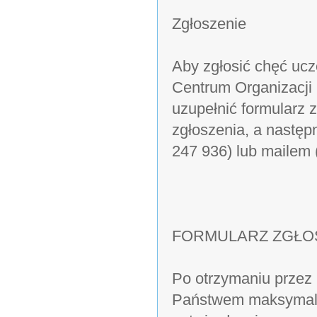
Zgłoszenie
Aby zgłosić chęć uc
Centrum Organizacji
uzupełnić formularz 
zgłoszenia, a następ
247 936) lub mailem 
FORMULARZ ZGŁO
Po otrzymaniu przez 
Państwem maksymalni