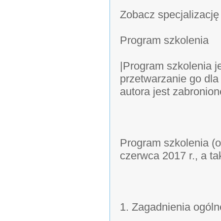
Zobacz specjalizację
Program szkolenia
|Program szkolenia j
przetwarzanie go dla
autora jest zabronion
Program szkolenia (
czerwca 2017 r., a tak
1. Zagadnienia ogóln