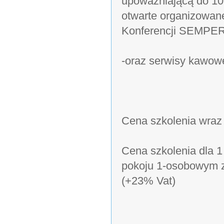
upoważniającą do 10%
otwarte organizowane
Konferencji SEMPE
-oraz serwisy kawowe
Cena szkolenia wraz
Cena szkolenia dla 
pokoju 1-osobowym ze
(+23% Vat)