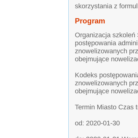
skorzystania z formu
Program
Organizacja szkole
postępowania admini
znowelizowanych prz
obejmujące nowelizac
Kodeks postępowani
znowelizowanych prz
obejmujące nowelizac
Termin Miasto Czas t
od: 2020-01-30