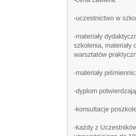
-uczestnictwo w szko
-materiały dydaktycz
szkolenia, materiał
warsztatów praktycz
-materiały piśmiennic
-dyplom potwierdzają
-konsultacje poszkol
-każdy z Uczestników