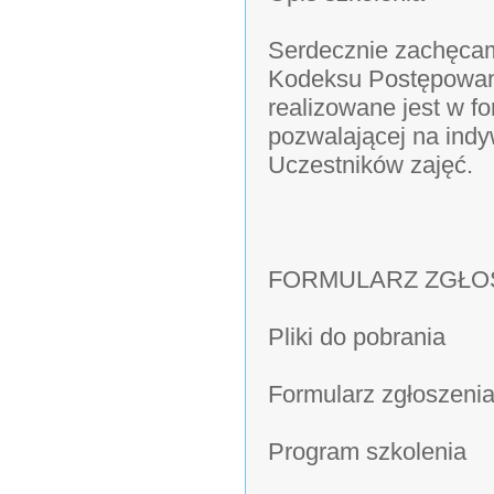
Serdecznie zachęcam
Kodeksu Postępowani
realizowane jest w f
pozwalającej na ind
Uczestników zajęć.
FORMULARZ ZGŁO
Pliki do pobrania
Formularz zgłoszeni
Program szkolenia