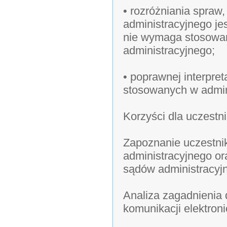
• rozróżniania spraw
administracyjnego je
nie wymaga stosowa
administracyjnego;
• poprawnej interpre
stosowanych w admini
Korzyści dla uczestn
Zapoznanie uczestni
administracyjnego o
sądów administracyj
Analiza zagadnienia
komunikacji elektroni