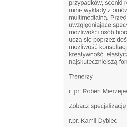
przypadków, scenki r
mini- wykłady z omów
multimedialną. Przed
uwzględniające specy
możliwości osób bior
uczą się poprzez doś
możliwość konsultacj
kreatywność, elastyc
najskuteczniejszą f
Trenerzy
r. pr. Robert Mierzej
Zobacz specjalizację
r.pr. Kamil Dybiec