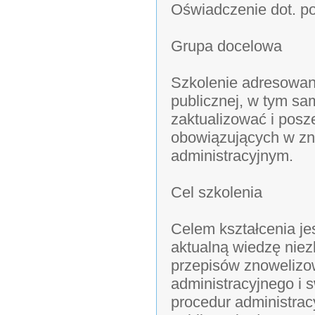
Oświadczenie dot. p
Grupa docelowa
Szkolenie adresowane
publicznej, w tym sa
zaktualizować i posz
obowiązujących w z
administracyjnym.
Cel szkolenia
Celem kształcenia je
aktualną wiedzę nie
przepisów znoweliz
administracyjnego i
procedur administrac