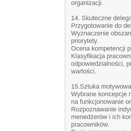
organizacji.
14. Skuteczne deleg
Przygotowanie do de
Wyznaczenie obszaru
priorytety.
Ocena kompetencji p
Klasyfikacja pracown
odpowiedzialności, p
wartości.
15.Sztuka motywowa
Wybrane koncepcje m
na funkcjonowanie or
Rozpoznawanie indy
menedżerów i ich ko
pracowników.