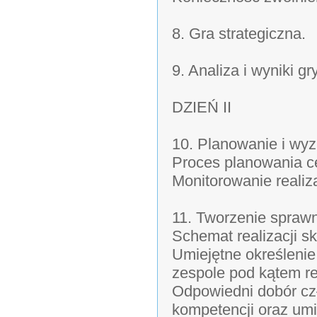
8. Gra strategiczna.
9. Analiza i wyniki gr
DZIEŃ II
10. Planowanie i wyz
Proces planowania ce
Monitorowanie realiza
11. Tworzenie spraw
Schemat realizacji 
Umiejętne określenie 
zespole pod kątem rea
Odpowiedni dobór cz
kompetencji oraz umie