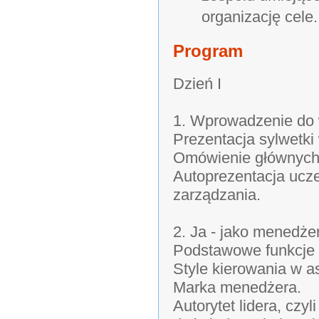
organizację cele.
Program
Dzień I
1. Wprowadzenie do 
Prezentacja sylwetki
Omówienie głównych
Autoprezentacja ucz
zarządzania.
2. Ja - jako menedżer
Podstawowe funkcje 
Style kierowania w a
Marka menedżera.
Autorytet lidera, czy