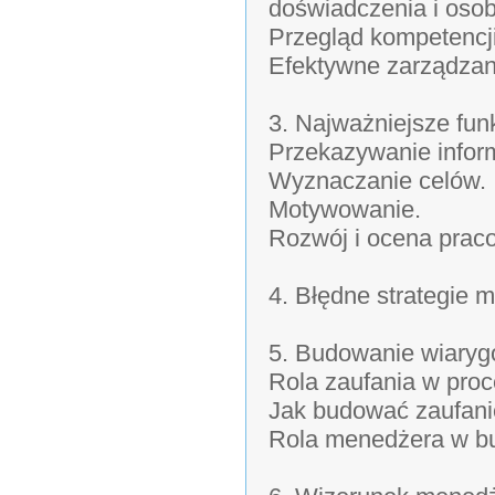
doświadczenia i oso
Przegląd kompetencj
Efektywne zarządzan
3. Najważniejsze fun
Przekazywanie inform
Wyznaczanie celów.
Motywowanie.
Rozwój i ocena prac
4. Błędne strategie 
5. Budowanie wiarygo
Rola zaufania w proc
Jak budować zaufan
Rola menedżera w bu