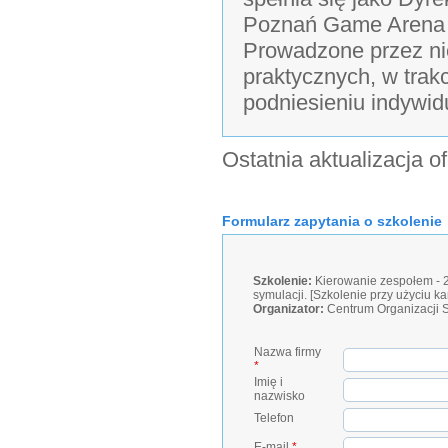
Poznań Game Arena (
Prowadzone przez ni
praktycznych, w trakc
podniesieniu indywid
Ostatnia aktualizacja o
Formularz zapytania o szkolenie
Szkolenie:
Kierowanie zespołem - 2
symulacji. [Szkolenie przy użyciu k
Organizator:
Centrum Organizacji 
Nazwa firmy
*
Imię i
nazwisko
Telefon
E-mail
*