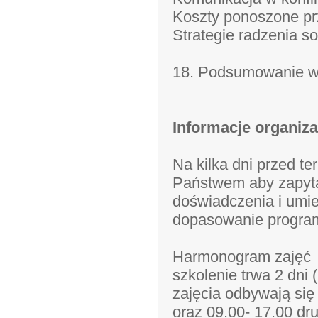
Koszty ponoszone prz
Strategie radzenia so
18. Podsumowanie w
Informacje organiza
Na kilka dni przed t
Państwem aby zapyt
doświadczenia i umie
dopasowanie program
Harmonogram zajęć
szkolenie trwa 2 dni 
zajęcia odbywają się
oraz 09.00- 17.00 dr