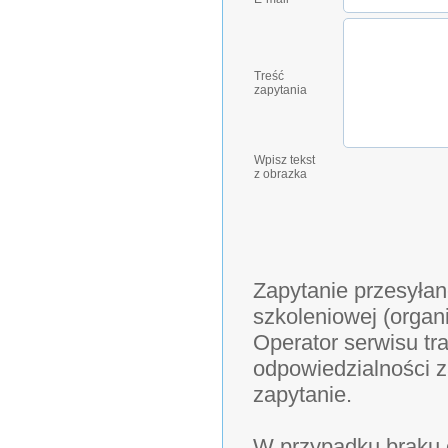
Treść
zapytania
Wpisz tekst
z obrazka
Zapytanie przesyłan
szkoleniowej (organ
Operator serwisu tra
odpowiedzialności z
zapytanie.
W przypadku braku o