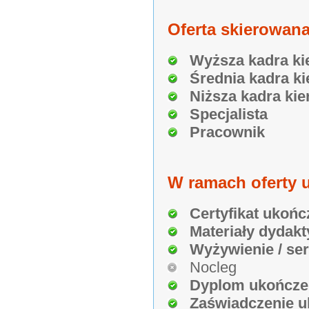
Oferta skierowana
Wyższa kadra ki
Średnia kadra ki
Niższa kadra kie
Specjalista
Pracownik
W ramach oferty u
Certyfikat ukońc
Materiały dydakt
Wyżywienie / se
Nocleg
Dyplom ukończe
Zaświadczenie u