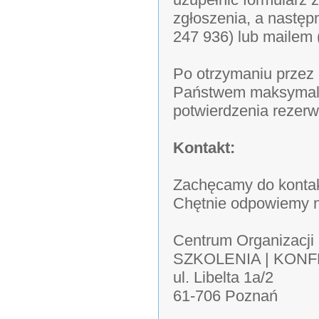
zgłoszenia, a następ
247 936) lub mailem 
Po otrzymaniu przez 
Państwem maksymalni
potwierdzenia rezerwa
Kontakt:
Zachęcamy do kontak
Chętnie odpowiemy n
Centrum Organizacji
SZKOLENIA | KON
ul. Libelta 1a/2
61-706 Poznań