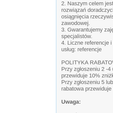
2. Naszym celem jes
rozwiązań doradczyc
osiągnięcia rzeczywi
zawodowej.
3. Gwarantujemy zaj
specjalistów.
4. Liczne referencje
usług: referencje
POLITYKA RABAT
Przy zgłoszeniu 2 -4
przewiduje 10% zniż
Przy zgłoszeniu 5 lu
rabatowa przewiduje
Uwaga: