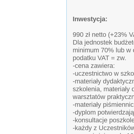
Inwestycja:
990 zł netto (+23% V
Dla jednostek budżet
minimum 70% lub w c
podatku VAT = zw.
-cena zawiera:
-uczestnictwo w szko
-materiały dydaktycz
szkolenia, materiał
warsztatów praktycz
-materiały piśmiennic
-dyplom potwierdzają
-konsultacje poszkol
-każdy z Uczestników