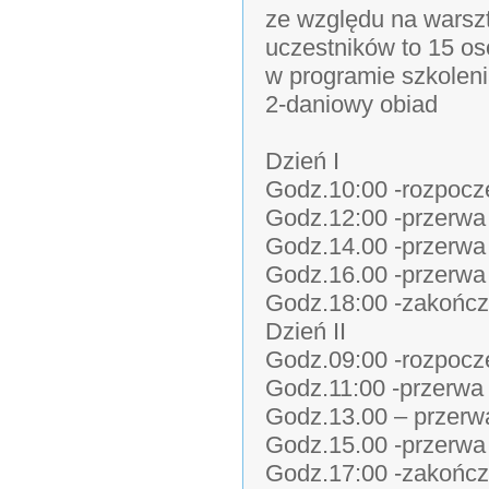
ze względu na warsz
uczestników to 15 o
w programie szkolen
2-daniowy obiad
Dzień I
Godz.10:00 -rozpoczę
Godz.12:00 -przerw
Godz.14.00 -przerwa
Godz.16.00 -przerw
Godz.18:00 -zakończ
Dzień II
Godz.09:00 -rozpoczę
Godz.11:00 -przerw
Godz.13.00 – przerw
Godz.15.00 -przerw
Godz.17:00 -zakończ