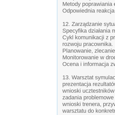
Metody poprawiania e
Odpowiednia reakcja 
12. Zarządzanie sytu
Specyfika działania 
Cykl komunikacji z p
rozwoju pracownika.
Planowanie, zlecanie
Monitorowanie w drod
Ocena i informacja z
13. Warsztat symulac
prezentacja rezultat
wnioski ucztestników
zadania problemowe 
wnioski trenera, prz
warsztatu do konkre