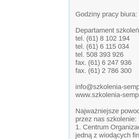
Godziny pracy biura:
Departament szkoleń
tel. (61) 8 102 194
tel. (61) 6 115 034
tel. 508 393 926
fax. (61) 6 247 936
fax. (61) 2 786 300
info@szkolenia-semp
www.szkolenia-sempe
Najważniejsze powod
przez nas szkolenie:
1. Centrum Organizac
jedną z wiodących fi