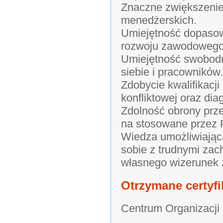
Znaczne zwiększenie 
menedżerskich.
Umiejętność dopasow
rozwoju zawodowego 
Umiejętność swobod
siebie i pracowników.
Zdobycie kwalifikacj
konfliktowej oraz dia
Zdolność obrony prze
na stosowane przez P
Wiedza umożliwiająca
sobie z trudnymi za
własnego wizerunek 
Otrzymane certyfi
Centrum Organizacji