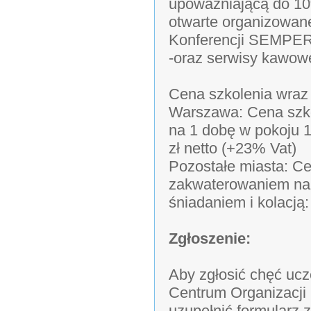
upoważniającą do 10%
otwarte organizowane
Konferencji SEMPE
-oraz serwisy kawowe
Cena szkolenia wraz
Warszawa: Cena szko
na 1 dobę w pokoju 
zł netto (+23% Vat)
Pozostałe miasta: Ce
zakwaterowaniem na
śniadaniem i kolacją:
Zgłoszenie:
Aby zgłosić chęć uc
Centrum Organizacji
uzupełnić formularz 