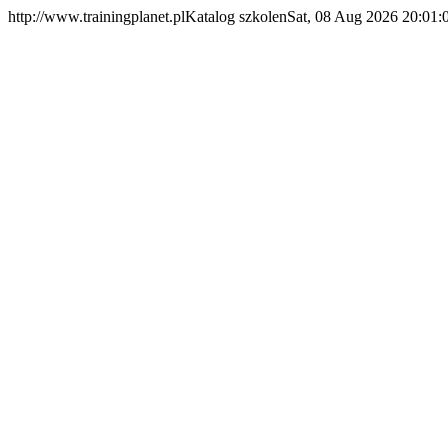
http://www.trainingplanet.pl
Katalog szkolen
Sat, 08 Aug 2026 20:01: