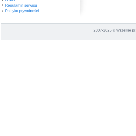
Regulamin serwisu
Polityka prywatności
2007-2025 © Wszelkie p