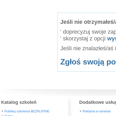
Jeśli nie otrzymałe
doprecyzuj swoje za
skorzystaj z opcji
wy
Jeśli nie znalazłeś/aś
Zgłoś swoją po
Katalog szkoleń
Dodatkowe usłu
Publikuj szkolenia BEZPŁATNIE
Reklama w serwisie
O nas